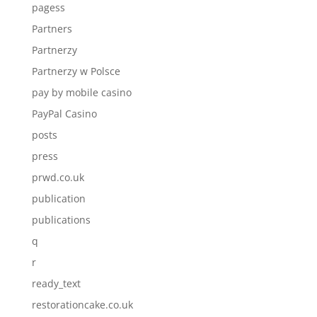
pagess
Partners
Partnerzy
Partnerzy w Polsce
pay by mobile casino
PayPal Casino
posts
press
prwd.co.uk
publication
publications
q
r
ready_text
restorationcake.co.uk