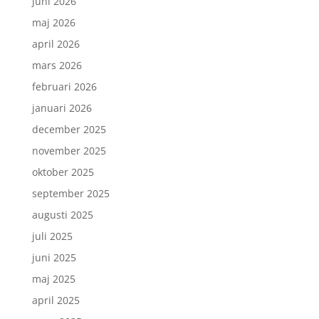
juni 2026
maj 2026
april 2026
mars 2026
februari 2026
januari 2026
december 2025
november 2025
oktober 2025
september 2025
augusti 2025
juli 2025
juni 2025
maj 2025
april 2025