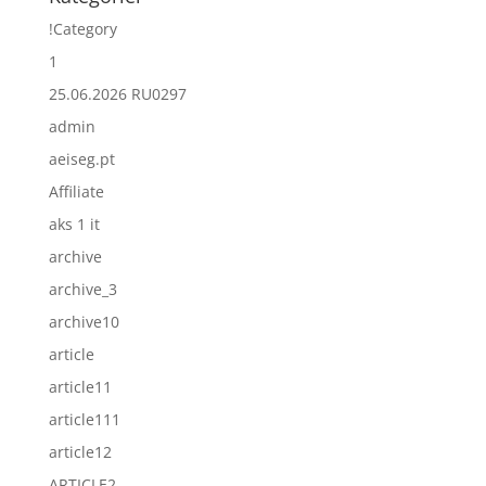
!Category
1
25.06.2026 RU0297
admin
aeiseg.pt
Affiliate
aks 1 it
archive
archive_3
archive10
article
article11
article111
article12
ARTICLE2