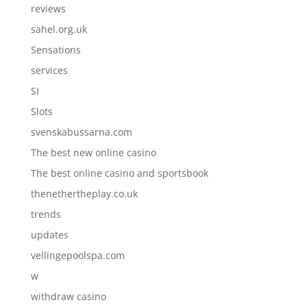
reviews
sahel.org.uk
Sensations
services
SI
Slots
svenskabussarna.com
The best new online casino
The best online casino and sportsbook
thenethertheplay.co.uk
trends
updates
vellingepoolspa.com
w
withdraw casino