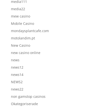
media111
media22
mew casino
Mobile Casino
mondaysplantcafe.com
motolandim.pt
New Casino
new casino online
news
news12
news14
NEWS2
news22
non gamstop casinos
Okategoriserade