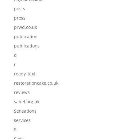
posts
press
prwd.co.uk
publication
publications
q
r
ready_text
restorationcake.co.uk
reviews
sahel.org.uk
Sensations
services
SI
Slots