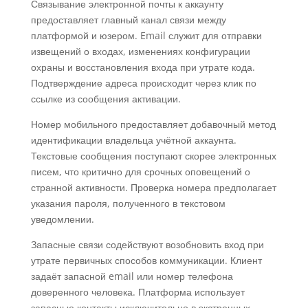
Связывание электронной почты к аккаунту
предоставляет главный канал связи между
платформой и юзером. Email служит для отправки
извещений о входах, изменениях конфигурации
охраны и восстановления входа при утрате кода.
Подтверждение адреса происходит через клик по
ссылке из сообщения активации.
Номер мобильного предоставляет добавочный метод
идентификации владельца учётной аккаунта.
Текстовые сообщения поступают скорее электронных
писем, что критично для срочных оповещений о
странной активности. Проверка номера предполагает
указания пароля, полученного в текстовом
уведомлении.
Запасные связи содействуют возобновить вход при
утрате первичных способов коммуникации. Клиент
задаёт запасной email или номер телефона
доверенного человека. Платформа использует
запасные контакты исключительно в экстренных