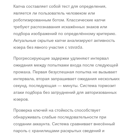
Капча составляет собой тест для определения,
является ли пользователь человеком или
роботизированным ботом. Классические капчи
требуют распознавания искажённых знаков или
подбора изображений по определённому критерию.
Актуальные скрытые капчи анализируют активность
юзера без явного участия с vavada.
Прогрессирующие задержки удлиняют интервал
ожидания между попытками входа после следующей
промаха. Первая безуспешная попытка не вызывает
интервала, вторая запрашивает ожидания нескольких
секунд, последующая — минуты. Система тормозит
атаки подбора без затруднений для авторизованных
юзеров.
Проверка ключей на стойкость способствует
обнаруживать слабые последовательности при
создании аккаунта. Система сравнивает внесённый
пароль с хранилищами раскрытых сведений и