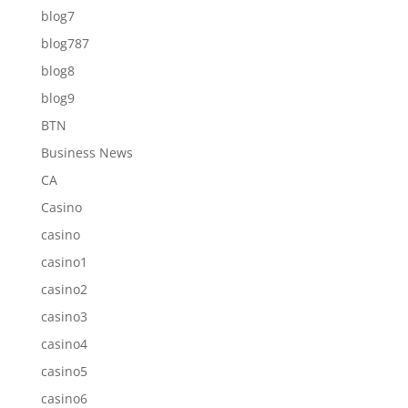
blog7
blog787
blog8
blog9
BTN
Business News
CA
Casino
casino
casino1
casino2
casino3
casino4
casino5
casino6