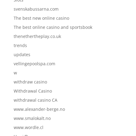
svenskabussarna.com
The best new online casino
The best online casino and sportsbook
thenethertheplay.co.uk
trends
updates
vellingepoolspa.com
w
withdraw casino
Withdrawal Casino
withdrawal casino CA
www.alexander-berge.no
www.smalokalt.no
www.wordle.cl