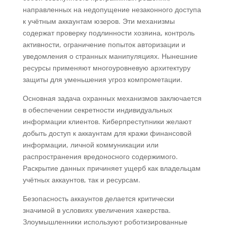
направленных на недопущение незаконного доступа
к учётным аккаунтам юзеров. Эти механизмы
содержат проверку подлинности хозяина, контроль
активности, ограничение попыток авторизации и
уведомления о странных манипуляциях. Нынешние
ресурсы применяют многоуровневую архитектуру
защиты для уменьшения угроз компрометации.
Основная задача охранных механизмов заключается
в обеспечении секретности индивидуальных
информации клиентов. Киберпреступники желают
добыть доступ к аккаунтам для кражи финансовой
информации, личной коммуникации или
распространения вредоносного содержимого.
Раскрытие данных причиняет ущерб как владельцам
учётных аккаунтов, так и ресурсам.
Безопасность аккаунтов делается критически
значимой в условиях увеличения хакерства.
Злоумышленники используют роботизированные