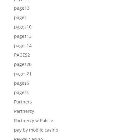
page13
pages
pages10
pages13
pages14
PAGES2
pages20
pages21
pages6
pagess
Partners
Partnerzy
Partnerzy w Polsce
pay by mobile casino
PayPal Casino