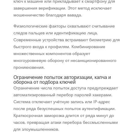
ключ к машине или прикладывает к смартфону для
завершения верификации. Этот метод исключает
мошенничество благодаря вавада.
Физиологические факторы охватывают считывание
следов пальцев или идентификацию лица.
Современные устройства встраивают биометрию для
быстрого входа к профилям. Комбинирование
множественных компонентов образует
многоуровневую оборону от несанкционированного
проникновения.
Ограничение попыток авторизации, капча и
оборона от подбора ключей
Ограничение числа попыток доступа предупреждает
автоматизированный перебор паролей хакерами.
Система отключает учётную запись или IP-адрес
после ряда безуспешных попыток аутентификации.
Краткосрочная заморозка длится от ряда минут до
часов, превращая атаки перебора бессмысленными
для злоумышленников.