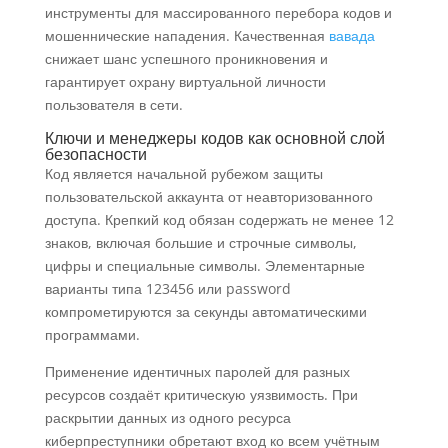
инструменты для массированного перебора кодов и
мошеннические нападения. Качественная
вавада
снижает шанс успешного проникновения и
гарантирует охрану виртуальной личности
пользователя в сети.
Ключи и менеджеры кодов как основной слой
безопасности
Код является начальной рубежом защиты
пользовательской аккаунта от неавторизованного
доступа. Крепкий код обязан содержать не менее 12
знаков, включая большие и строчные символы,
цифры и специальные символы. Элементарные
варианты типа 123456 или password
компрометируются за секунды автоматическими
программами.
Применение идентичных паролей для разных
ресурсов создаёт критическую уязвимость. При
раскрытии данных из одного ресурса
киберпреступники обретают вход ко всем учётным