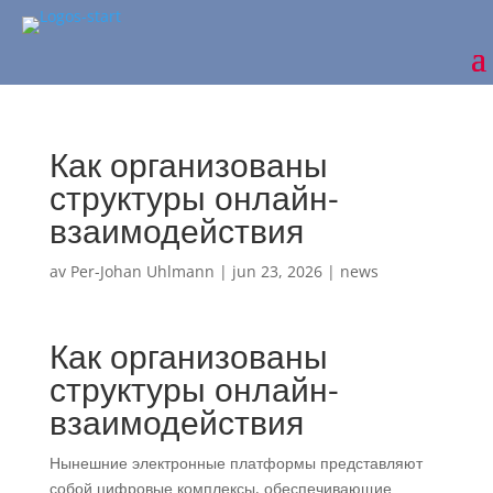
Как организованы
структуры онлайн-
взаимодействия
av
Per-Johan Uhlmann
|
jun 23, 2026
|
news
Как организованы
структуры онлайн-
взаимодействия
Нынешние электронные платформы представляют
собой цифровые комплексы, обеспечивающие