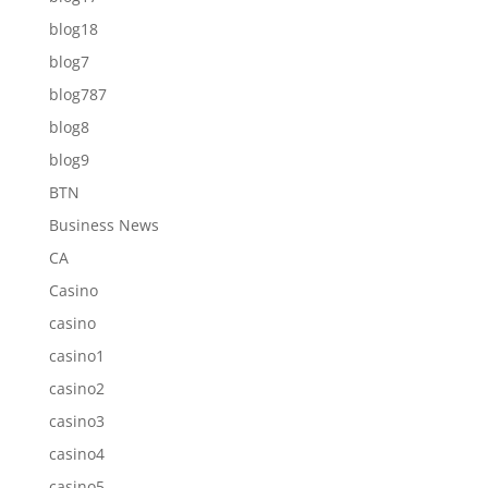
blog18
blog7
blog787
blog8
blog9
BTN
Business News
CA
Casino
casino
casino1
casino2
casino3
casino4
casino5