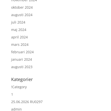
oktober 2024
augusti 2024
juli 2024
maj 2024
april 2024
mars 2024
februari 2024
januari 2024
augusti 2023
Kategorier
!Category
1
25.06.2026 RU0297
admin