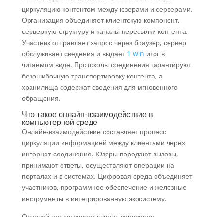
циркуляцию контентом между юзерами и серверами.
Организация объединяет клиентскую компонент,
серверную структуру и каналы пересылки контента.
Участник отправляет запрос через браузер, сервер
обслуживает сведения и выдаёт
1 win
итог в
читаемом виде. Протоколы соединения гарантируют
безошибочную транспортировку контента, а
хранилища содержат сведения для мгновенного
обращения.
Что такое онлайн-взаимодействие в
компьютерной среде
Онлайн-взаимодействие составляет процесс
циркуляции информацией между клиентами через
интернет-соединение. Юзеры передают вызовы,
принимают ответы, осуществляют операции на
порталах и в системах. Цифровая среда объединяет
участников, программное обеспечение и железные
инструменты в интегрированную экосистему.
Основой представляет клиент-серверная