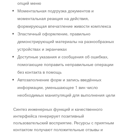
опций меню
Моментальная подгрузка документов и
моментальная реакция на действия,
формирующая впечатление живости комплекса
Эластичный оформление, правильно
демонстрирующий материалы на разнообразных
устройствах и экранчиках
Доступные указания и сообщения об ошибках,
помогающие поправить неправильные операции
без контакта в помощь
Автозаполнение форм и запись введённых
информации, уменьшающее 1 вин число
необходимых манипуляций для выполнения цели
Синтез инженерных функций и качественного
интерфейса генерирует позитивный
пользовательский восприятие. Ресурсы с приятным
контактом получают положительные отзывы и