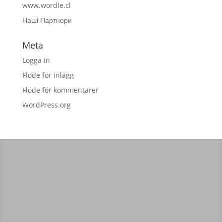
www.wordle.cl
Наші Партнери
Meta
Logga in
Flöde för inlägg
Flöde för kommentarer
WordPress.org