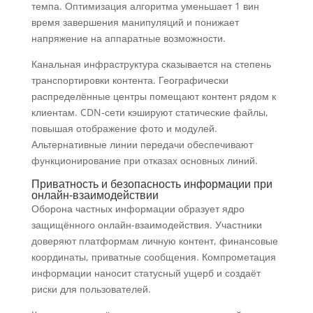
темпа. Оптимизация алгоритма уменьшает 1 вин
время завершения манипуляций и понижает
напряжение на аппаратные возможности.
Канальная инфраструктура сказывается на степень
транспортировки контента. Географически
распределённые центры помещают контент рядом к
клиентам. CDN-сети кэшируют статические файлы,
повышая отображение фото и модулей.
Альтернативные линии передачи обеспечивают
функционирование при отказах основных линий.
Приватность и безопасность информации при
онлайн-взаимодействии
Оборона частных информации образует ядро
защищённого онлайн-взаимодействия. Участники
доверяют платформам личную контент, финансовые
координаты, приватные сообщения. Компрометация
информации наносит статусный ущерб и создаёт
риски для пользователей.