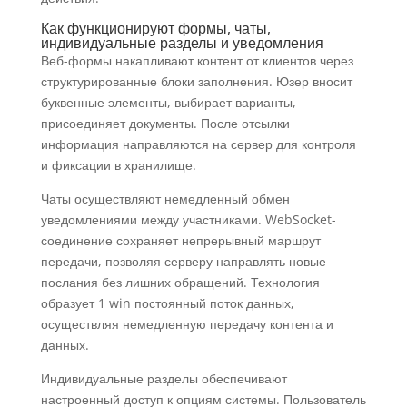
Как функционируют формы, чаты,
индивидуальные разделы и уведомления
Веб-формы накапливают контент от клиентов через
структурированные блоки заполнения. Юзер вносит
буквенные элементы, выбирает варианты,
присоединяет документы. После отсылки
информация направляются на сервер для контроля
и фиксации в хранилище.
Чаты осуществляют немедленный обмен
уведомлениями между участниками. WebSocket-
соединение сохраняет непрерывный маршрут
передачи, позволяя серверу направлять новые
послания без лишних обращений. Технология
образует 1 win постоянный поток данных,
осуществляя немедленную передачу контента и
данных.
Индивидуальные разделы обеспечивают
настроенный доступ к опциям системы. Пользователь