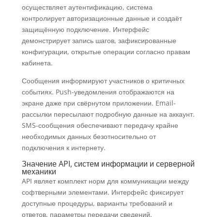
осуществляет аутентификацию, система
контролирует авторизационные данные и создаёт
защищённую подключение. Интерфейс
демонстрирует запись шагов, зафиксированные
конфигурации, открытые операции согласно правам
кабинета.
Сообщения информируют участников о критичных
событиях. Push-уведомления отображаются на
экране даже при свёрнутом приложении. Email-
рассылки пересылают подробную данные на аккаунт.
SMS-сообщения обеспечивают передачу крайне
необходимых данных безотносительно от
подключения к интернету.
Значение API, систем информации и серверной
механики
API являет комплект норм для коммуникации между
софтверными элементами. Интерфейс фиксирует
доступные процедуры, варианты требований и
ответов, параметры передачи сведений.