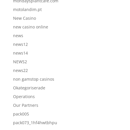
mondaysplantcafe.com
motolandim.pt
New Casino
new casino online
news
news12
news14
NEWS2
news22
non gamstop casinos
Okategoriserade
Operations
Our Partners
pack005
pack073_1hf4hwtbhpu