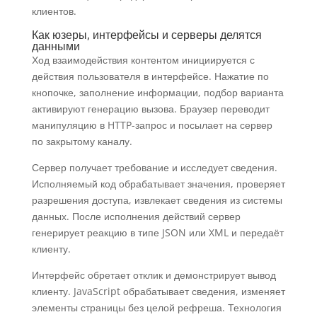
клиентов.
Как юзеры, интерфейсы и серверы делятся
данными
Ход взаимодействия контентом инициируется с
действия пользователя в интерфейсе. Нажатие по
кнопочке, заполнение информации, подбор варианта
активируют генерацию вызова. Браузер переводит
манипуляцию в HTTP-запрос и посылает на сервер
по закрытому каналу.
Сервер получает требование и исследует сведения.
Исполняемый код обрабатывает значения, проверяет
разрешения доступа, извлекает сведения из системы
данных. После исполнения действий сервер
генерирует реакцию в типе JSON или XML и передаёт
клиенту.
Интерфейс обретает отклик и демонстрирует вывод
клиенту. JavaScript обрабатывает сведения, изменяет
элементы страницы без целой рефреша. Технология