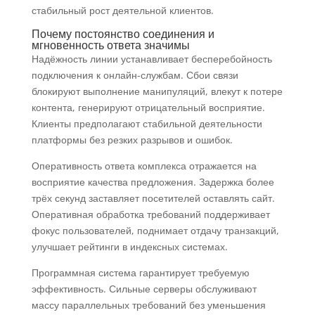
стабильный рост деятельной клиентов.
Почему постоянство соединения и
мгновенность ответа значимы
Надёжность линии устанавливает бесперебойность
подключения к онлайн-службам. Сбои связи
блокируют выполнение манипуляций, влекут к потере
контента, генерируют отрицательный восприятие.
Клиенты предполагают стабильной деятельности
платформы без резких разрывов и ошибок.
Оперативность ответа комплекса отражается на
восприятие качества предложения. Задержка более
трёх секунд заставляет посетителей оставлять сайт.
Оперативная обработка требований поддерживает
фокус пользователей, поднимает отдачу транзакций,
улучшает рейтинги в индексных системах.
Программная система гарантирует требуемую
эффективность. Сильные серверы обслуживают
массу параллельных требований без уменьшения