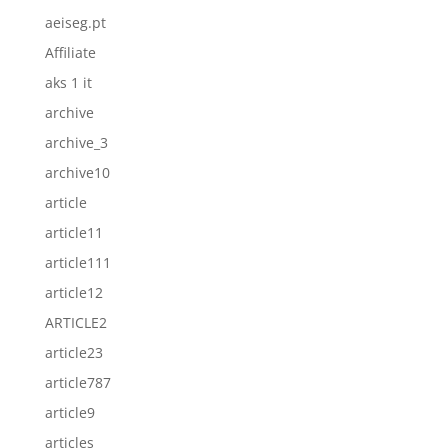
aeiseg.pt
Affiliate
aks 1 it
archive
archive_3
archive10
article
article11
article111
article12
ARTICLE2
article23
article787
article9
articles