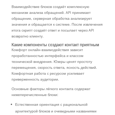
Взаимодействие блоков создаёт комплексную
механизм анализа обращений. API принимает
обращение, серверная обработка анализирует
значения и обращается к системе. После извлечения
итога скрипт создаёт ответ и посылает через API
возвратно клиенту.
Какие компоненты создают контакт приятным
Комфорт онлайн-взаимодействия зависит
проработанностью интерфейса и классом
технической внедрения. Юзеры ценят простоту
перемещения, скорость ответа, ясность действий.
Комфортная работа с ресурсом усиливает
приверженность аудитории.
Основные факторы лёгкого контакта содержат
нижеперечисленные блоки:
Естественная ориентация с рациональной
архитектурой блоков и очевидными названиями