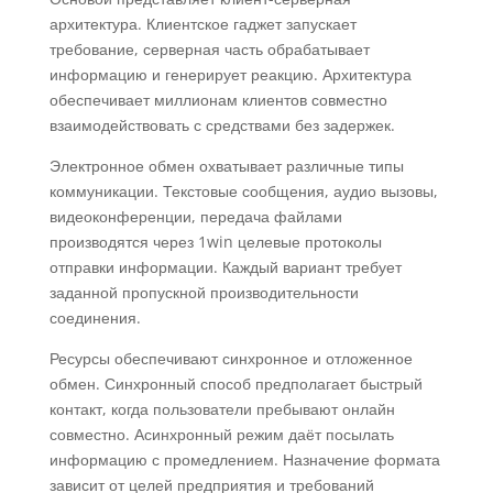
архитектура. Клиентское гаджет запускает
требование, серверная часть обрабатывает
информацию и генерирует реакцию. Архитектура
обеспечивает миллионам клиентов совместно
взаимодействовать с средствами без задержек.
Электронное обмен охватывает различные типы
коммуникации. Текстовые сообщения, аудио вызовы,
видеоконференции, передача файлами
производятся через 1win целевые протоколы
отправки информации. Каждый вариант требует
заданной пропускной производительности
соединения.
Ресурсы обеспечивают синхронное и отложенное
обмен. Синхронный способ предполагает быстрый
контакт, когда пользователи пребывают онлайн
совместно. Асинхронный режим даёт посылать
информацию с промедлением. Назначение формата
зависит от целей предприятия и требований