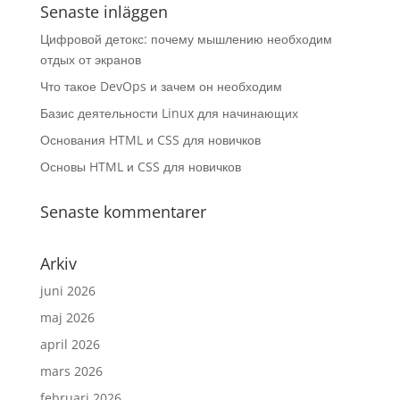
Senaste inläggen
Цифровой детокс: почему мышлению необходим
отдых от экранов
Что такое DevOps и зачем он необходим
Базис деятельности Linux для начинающих
Основания HTML и CSS для новичков
Основы HTML и CSS для новичков
Senaste kommentarer
Arkiv
juni 2026
maj 2026
april 2026
mars 2026
februari 2026