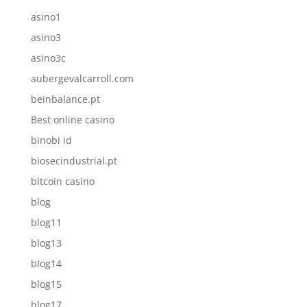
asino1
asino3
asino3c
aubergevalcarroll.com
beinbalance.pt
Best online casino
binobi id
biosecindustrial.pt
bitcoin casino
blog
blog11
blog13
blog14
blog15
blog17