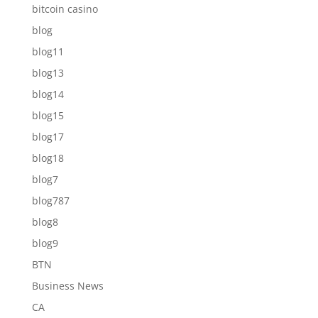
bitcoin casino
blog
blog11
blog13
blog14
blog15
blog17
blog18
blog7
blog787
blog8
blog9
BTN
Business News
CA