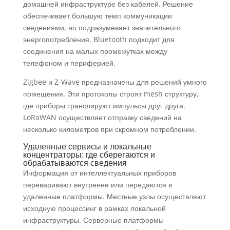
домашней инфраструктуре без кабелей. Решение
обеспечивает большую темп коммуникации
сведениями, но подразумевает значительного
энергопотребления. Bluetooth подходит для
соединения на малых промежутках между
телефоном и периферией.
Zigbee и Z-Wave предназначены для решений умного
помещения. Эти протоколы строят mesh структуру,
где приборы транслируют импульсы друг друга.
LoRaWAN осуществляет отправку сведений на
несколько километров при скромном потреблении.
Удаленные сервисы и локальные
концентраторы: где сберегаются и
обрабатываются сведения
Информация от интеллектуальных приборов
переваривают внутренне или передаются в
удаленные платформы. Местные узлы осуществляют
исходную процессинг в рамках локальной
инфраструктуры. Серверные платформы