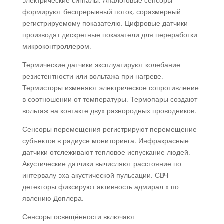
электрические сигналы. Аналоговые сенсоры
формируют беспрерывный поток, соразмерный
регистрируемому показателю. Цифровые датчики
производят дискретные показатели для переработки
микроконтроллером.
Термические датчики эксплуатируют колебание
резистентности или вольтажа при нагреве.
Термисторы изменяют электрическое сопротивление
в соотношении от температуры. Термопары создают
вольтаж на контакте двух разнородных проводников.
Сенсоры перемещения регистрируют перемещение
субъектов в радиусе мониторинга. Инфракрасные
датчики отслеживают тепловое испускание людей.
Акустические датчики вычисляют расстояние по
интервалу эха акустической пульсации. СВЧ
детекторы фиксируют активность адмирал х по
явлению Доплера.
Сенсоры освещённости включают