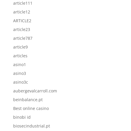
article111
article12
ARTICLE2
article23
article787
article9
articles
asino1
asino3
asino3c
aubergevalcarroll.com
beinbalance.pt
Best online casino
binobi id
biosecindustrial.pt