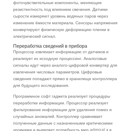
фоточувствительные компоненты, меняющие
резистентность под влиянием свечения. Датчики
сырости измеряют уровень водяных паров через
изменение ёмкости материала. Сенсоры напряжения
конвертируют физическую деформацию пленки в
электрический сигнал.
Переработка сведений в прибора
Процессор извлекает информацию от датчиков и
реализует их исходную процессинг. Аналоговые
сигналы идут через аналого-цифровой конвертер для
извлечения числовых параметров. Цифровые
сведения попадают прямо в хранилище контроллера
для будущего исследования.
Программное софт гаджета реализует процедуры
переработки информации. Процессор реализует
фильтрование информации для удаления помех и
случайных аномалий. Контроллер сравнивает
полученные данные с назначенными критическими
уровнями и выявляет потребность мер admiral x в