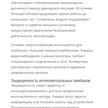
обеспечивают электропитание миниатюрных
датчиков в период двенадцати месяцев. Источники
большей объема продлевают время работы до
нескольких лет. Солнечные модули подзаряжают
батарею в гаджетах внешнего установки,
предоставляя фактически безграничный
длительность эксплуатации.
Сетевое энергоснабжение используется для
приборов с большим энергопотреблением. Камеры
видеонаблюдения и умные мониторы требуют
стационарного подключения к сети. Конвертеры
преобразуют переменное вольтаж в надежное
низковольтное питание.
Защищенность интеллектуальных приборов
Защищенность смарт гаджетов от
несанкционированного доступа предполагает
многоаспектного метода. Хакеры могут украсть
информацию или получить власть над устройством.
Производители внедряют многоуровневую