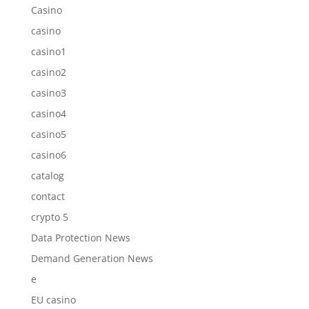
Casino
casino
casino1
casino2
casino3
casino4
casino5
casino6
catalog
contact
crypto 5
Data Protection News
Demand Generation News
e
EU casino