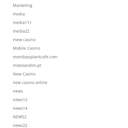
Marketing
media
media111
media22
mew casino
Mobile Casino
mondaysplantcafe.com
motolandim.pt
New Casino
new casino online
news
news12
news14
NEWS2
news22