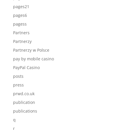
pages21
pages6
pagess
Partners
Partnerzy
Partnerzy w Polsce
pay by mobile casino
PayPal Casino
posts
press
prwd.co.uk
publication
publications
q
r