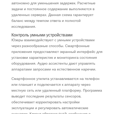
автономно для уменьшения задержек. Расчетные
задачи и постоянное содержание выполняются в
удаленных серверах. Данная схема гарантирует
баланс между темпом ответа и полнотой
исследования.
Контроль умными устройствами
Юзеры взаимодействуют с умными устройствами
через разнообразные способы. Смартфонные
приложения предоставляют экранный интерфейс для
установки характеристик и мониторинга состояния
оборудования. Аудио ассистенты дают управлять
аппаратами запросами на естественном наречии.
Смартфонное утилита устанавливается на телефон
или планшет и подключается к аппарату через
местную сеть или удаленный платформу. Программа
выводит последние результаты сенсоров,
обеспечивает корректировать настройки
эксплуатации и регулировать автоматические
сценарии. Клиент обретает push-сообщения о