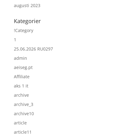
augusti 2023
Kategorier
!Category
1
25.06.2026 RU0297
admin
aeiseg.pt
Affiliate
aks 1 it
archive
archive_3
archive10
article
article11