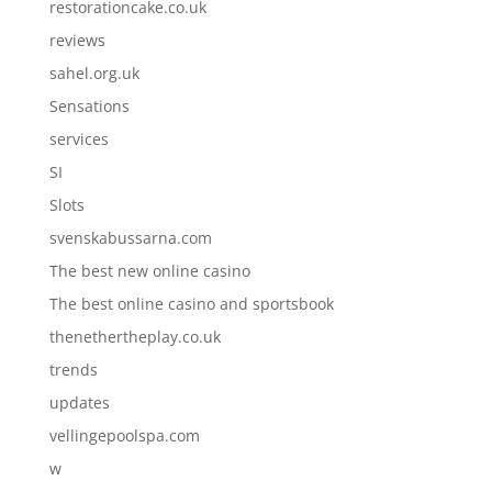
restorationcake.co.uk
reviews
sahel.org.uk
Sensations
services
SI
Slots
svenskabussarna.com
The best new online casino
The best online casino and sportsbook
thenethertheplay.co.uk
trends
updates
vellingepoolspa.com
w