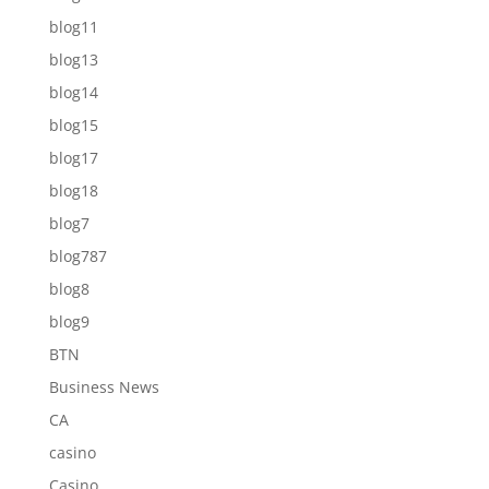
blog11
blog13
blog14
blog15
blog17
blog18
blog7
blog787
blog8
blog9
BTN
Business News
CA
casino
Casino