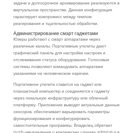
задачи и долгосрочное архивирование реализуются в
виртуальном пространстве. Данная конфигурация
гарантирует компромисс между темпом
реагирования и тщательностью обработки.
Администрирование смарт гаджетами
Юзеры работают с смарт аппаратами через
различные каналы. Портативные утилиты дают
графический панель для настройки настроек и
отслеживания статуса оборудования. Голосовые
системы позволяют командовать аппаратами
указаниями на человеческом наречии.
Портативное утилита ставится на гаджет или
планшетный компьютер и соединяется к гаджету
через локальную инфраструктуру или облачный
платформу. Приложение выводит актуальные данные
сенсоров, обеспечивает варьировать параметры
функционирования и конфигурировать
самостоятельные программы. Владелец обретает
push-уведомления о критических случаях admiral-x в