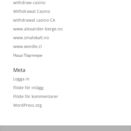
withdraw casino
Withdrawal Casino
withdrawal casino CA
www.alexander-berge.no
www.smalokalt.no
www.wordle.cl
Наші Партнери
Meta
Logga in
Flöde för inlägg
Flöde för kommentarer
WordPress.org