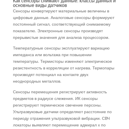
Как сенсоры снимают данные: классы данных и
основные виды датчиков
Сенсоры конвертируют материальные величины в
цифровые данные. Аналоговые сенсоры формируют
постоянный сигнал, соответствующий снимаемому
показателю. Электронные сенсоры производят
прерывистые значения для анализа процессором.
Температурные сенсоры эксплуатируют вариацию
импеданса или вольтажа при повышении
температуры. Термисторы изменяют электрическое
резистентность в корреляции от нагрева. Термопары
производят потенциал на контакте двух
неоднородных металлов.
Сенсоры перемещения регистрируют активность
предметов в радиусе слежения. ИК сенсоры
регистрируют термическое свечение персоны.
Ультразвуковые датчики определяют расстояние по
периоду отражения ультразвуковой вибрации. СВЧ
локаторы выявляют перемещение адмирал х по