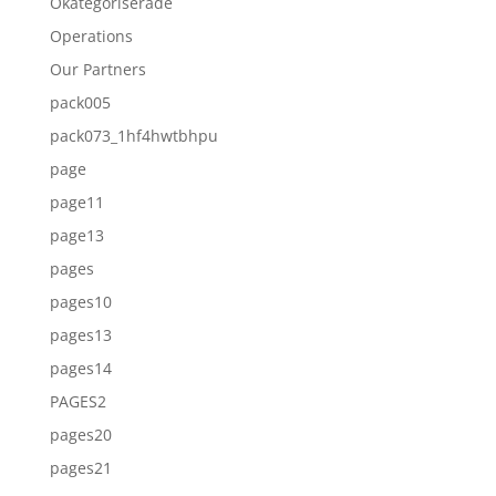
Okategoriserade
Operations
Our Partners
pack005
pack073_1hf4hwtbhpu
page
page11
page13
pages
pages10
pages13
pages14
PAGES2
pages20
pages21