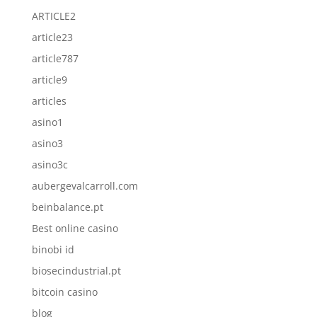
ARTICLE2
article23
article787
article9
articles
asino1
asino3
asino3c
aubergevalcarroll.com
beinbalance.pt
Best online casino
binobi id
biosecindustrial.pt
bitcoin casino
blog