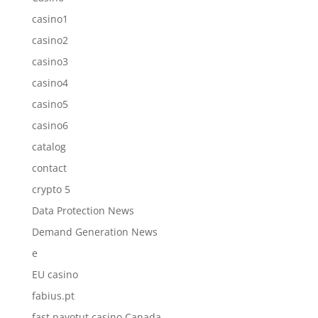
casino1
casino2
casino3
casino4
casino5
casino6
catalog
contact
crypto 5
Data Protection News
Demand Generation News
e
EU casino
fabius.pt
fast payotut casino Canada