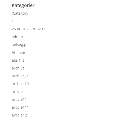
Kategorier
!Category
1
25.06.2026 RU0297
admin
aeiseg.pt
Affiliate
aks 1 it
archive
archive_3
archive10
article
article11
article111
article12