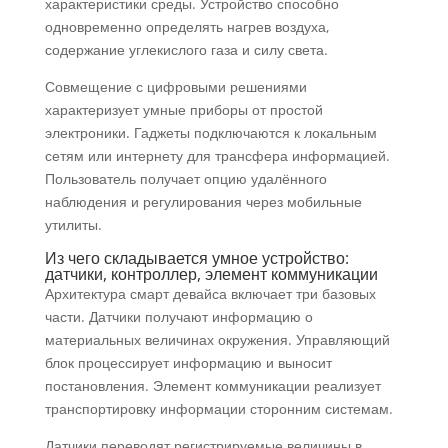
характеристики среды. Устройство способно
одновременно определять нагрев воздуха,
содержание углекислого газа и силу света.
Совмещение с цифровыми решениями
характеризует умные приборы от простой
электроники. Гаджеты подключаются к локальным
сетям или интернету для трансфера информацией.
Пользователь получает опцию удалённого
наблюдения и регулирования через мобильные
утилиты.
Из чего складывается умное устройство:
датчики, контроллер, элемент коммуникации
Архитектура смарт девайса включает три базовых
части. Датчики получают информацию о
материальных величинах окружения. Управляющий
блок процессирует информацию и выносит
постановления. Элемент коммуникации реализует
транспортировку информации сторонним системам.
Датчики переводят регистрируемые величины в