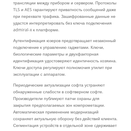
трансляции между прибором и сервером. Протоколы
TLS и AES гарантируют приватность сообщений даже
при перехвате трафика. Зашифрованные данные не
удастся интерпретировать без ключа подключения
admiral-x к платформе.
Аутентификация юзеров предотвращает незаконный
подключение к управлению гаджетами. Ключи,
биологические параметры и двухфакторная
идентификация удостоверяют идентичность хозяина.
Ключи доступа регулируют полномочия утилит при
эксплуатации с аппаратом.
Периодические актуализации софта устраняют
обнаруженные слабости в софтверном софте.
Производители публикуют патчи охраны для
закрытия предполагаемых зон компрометации.
Автоматическая применение модернизаций
сохраняет актуальную оборону без действий клиента.
Сегментация устройств в отдельной зоне сдерживает