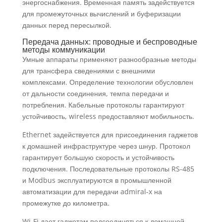
энергоснабжения. Временная память задействуется
для промежуточных вычислений и буферизации
данных перед пересылкой.
Передача данных: проводные и беспроводные
методы коммуникации
Умные аппараты применяют разнообразные методы
для трансфера сведениями с внешними
комплексами. Определение технологии обусловлен
от дальности соединения, темпа передачи и
потребления. Кабельные протоколы гарантируют
устойчивость, wireless предоставляют мобильность.
Ethernet задействуется для присоединения гаджетов
к домашней инфраструктуре через шнур. Протокол
гарантирует большую скорость и устойчивость
подключения. Последовательные протоколы RS-485
и Modbus эксплуатируются в промышленной
автоматизации для передачи admiral-x на
промежутке до километра.
Wi-Fi дает гаджетам подсоединяться к домашней