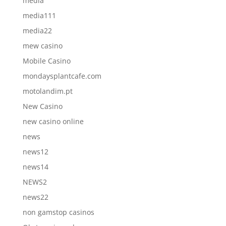
media
media111
media22
mew casino
Mobile Casino
mondaysplantcafe.com
motolandim.pt
New Casino
new casino online
news
news12
news14
NEWS2
news22
non gamstop casinos