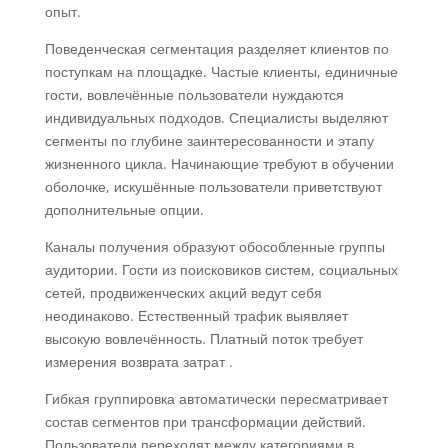
опыт.
Поведенческая сегментация разделяет клиентов по
поступкам на площадке. Частые клиенты, единичные
гости, вовлечённые пользователи нуждаются
индивидуальных подходов. Специалисты выделяют
сегменты по глубине заинтересованности и этапу
жизненного цикла. Начинающие требуют в обучении
оболочке, искушённые пользователи приветствуют
дополнительные опции.
Каналы получения образуют обособленные группы
аудитории. Гости из поисковиков систем, социальных
сетей, продвиженческих акций ведут себя
неодинаково. Естественный трафик выявляет
высокую вовлечённость. Платный поток требует
измерения возврата затрат .
Гибкая группировка автоматически пересматривает
состав сегментов при трансформации действий.
Пользователи переходят между категориями в