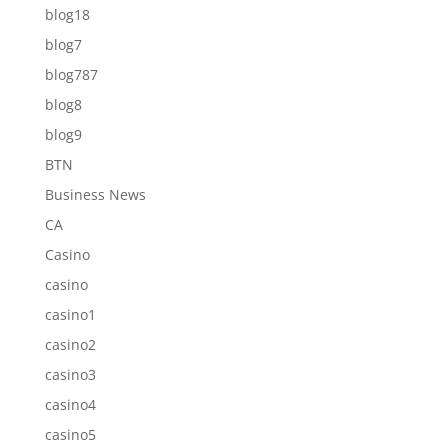
blog18
blog7
blog787
blog8
blog9
BTN
Business News
CA
Casino
casino
casino1
casino2
casino3
casino4
casino5