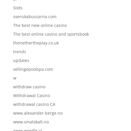
Slots
svenskabussarna.com
The best new online casino
The best online casino and sportsbook
thenethertheplay.co.uk
trends
updates
vellingepoolspa.com
w
withdraw casino
Withdrawal Casino
withdrawal casino CA
www.alexander-berge.no
www.smalokalt.no
www.wordle.cl