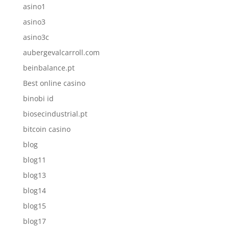
asino1
asino3
asino3c
aubergevalcarroll.com
beinbalance.pt
Best online casino
binobi id
biosecindustrial.pt
bitcoin casino
blog
blog11
blog13
blog14
blog15
blog17