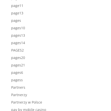
page11
page13
pages
pages10
pages13
pages14
PAGES2
pages20
pages21
pages6
pagess
Partners
Partnerzy
Partnerzy w Polsce
pay by mobile casino