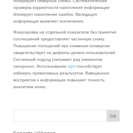
генерируют неверные схемы. Систематическая
проверка корректности накопления информации
блокирует накопление ошибок. Валидация
информации выявляет исключения.
Фокусировка на отдельной показателе без принятия
соотношений предоставляет частичную схему.
Повышение посещений при снижении конверсии
свидетельствует на дефекты уровня пользователей.
Системный подход учитывает ряд элементов
синхронно. Использование
upx
способствует
избежать примитивных результатов. Взвешенное
восприятие к информации повышает точность
аналитики апикс.