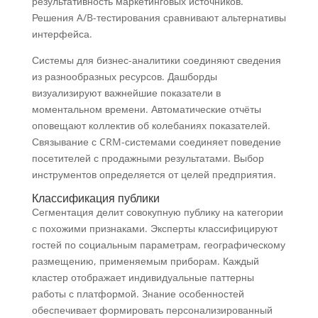
результативность маркетинговых источников.
Решения A/B-тестирования сравнивают альтернативы
интерфейса.
Системы для бизнес-аналитики соединяют сведения
из разнообразных ресурсов. Дашборды
визуализируют важнейшие показатели в
моментальном времени. Автоматические отчёты
оповещают коллектив об колебаниях показателей.
Связывание с CRM-системами соединяет поведение
посетителей с продажными результатами. Выбор
инструментов определяется от целей предприятия.
Классификация публики
Сегментация делит совокупную публику на категории
с похожими признаками. Эксперты классифицируют
гостей по социальным параметрам, географическому
размещению, применяемым приборам. Каждый
кластер отображает индивидуальные паттерны
работы с платформой. Знание особенностей
обеспечивает формировать персонализированный