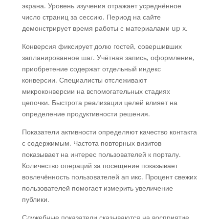
экрана. Уровень изучения отражает усреднённое
число страниц за сессию. Период на сайте
демонстрирует время работы с материалами up x.
Конверсия фиксирует долю гостей, совершивших
запланированное шаг. Учётная запись, оформление,
приобретение содержат отдельный индекс
конверсии. Специалисты отслеживают
микроконверсии на вспомогательных стадиях
цепочки. Быстрота реализации целей влияет на
определение продуктивности решения.
Показатели активности определяют качество контакта
с содержимым. Частота повторных визитов
показывает на интерес пользователей к порталу.
Количество операций за посещение показывает
вовлечённость пользователей ап икс. Процент свежих
пользователей помогает измерить увеличение
публики.
Служебные показатели сказываются на восприятие