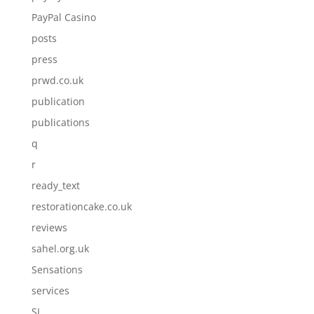
PayPal Casino
posts
press
prwd.co.uk
publication
publications
q
r
ready_text
restorationcake.co.uk
reviews
sahel.org.uk
Sensations
services
SI