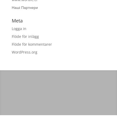
Наші Партнери
Meta
Logga in
Flöde för inlägg
Flöde för kommentarer
WordPress.org