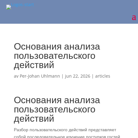
Основания анализа
пользовательского
действий
av
Per-Johan Uhlmann
|
jun 22, 2026
|
articles
Основания анализа
пользовательского
действий
Разбор пользовательского действий представляет
собой последовательное изучение поступков гостей