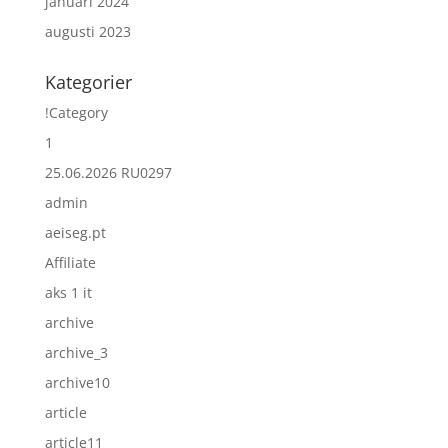
januari 2024
augusti 2023
Kategorier
!Category
1
25.06.2026 RU0297
admin
aeiseg.pt
Affiliate
aks 1 it
archive
archive_3
archive10
article
article11