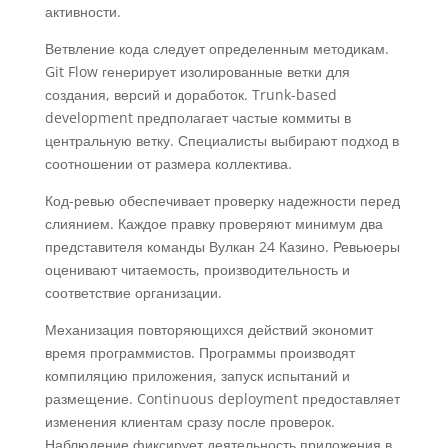
активности.
Ветвление кода следует определенным методикам.
Git Flow генерирует изолированные ветки для
создания, версий и доработок. Trunk-based
development предполагает частые коммиты в
центральную ветку. Специалисты выбирают подход в
соотношении от размера коллектива.
Код-ревью обеспечивает проверку надежности перед
слиянием. Каждое правку проверяют минимум два
представителя команды Вулкан 24 Казино. Ревьюеры
оценивают читаемость, производительность и
соответствие организации.
Механизация повторяющихся действий экономит
время программистов. Программы производят
компиляцию приложения, запуск испытаний и
размещение. Continuous deployment предоставляет
изменения клиентам сразу после проверок.
Наблюдение фиксирует деятельность приложения в