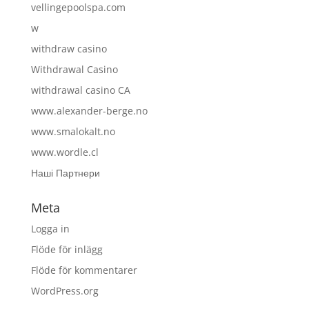
vellingepoolspa.com
w
withdraw casino
Withdrawal Casino
withdrawal casino CA
www.alexander-berge.no
www.smalokalt.no
www.wordle.cl
Наші Партнери
Meta
Logga in
Flöde för inlägg
Flöde för kommentarer
WordPress.org