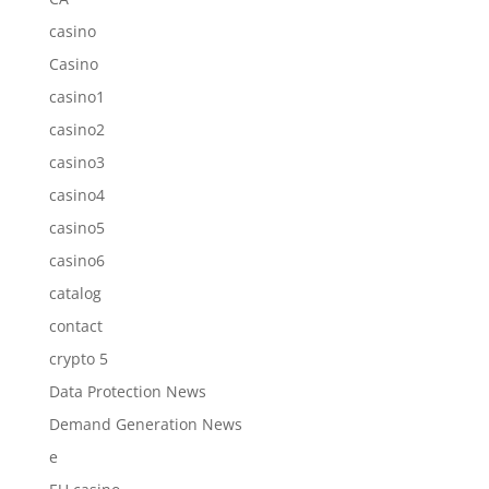
casino
Casino
casino1
casino2
casino3
casino4
casino5
casino6
catalog
contact
crypto 5
Data Protection News
Demand Generation News
e