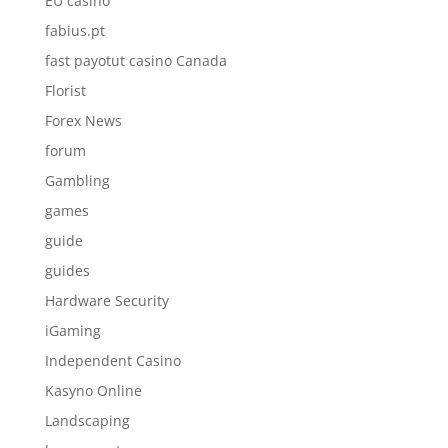
EU casino
fabius.pt
fast payotut casino Canada
Florist
Forex News
forum
Gambling
games
guide
guides
Hardware Security
iGaming
Independent Casino
Kasyno Online
Landscaping