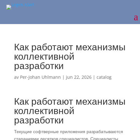
Как работают механизмы
коллективной
разработки
av
Per-Johan Uhlmann
|
jun 22, 2026
|
catalog
Как работают механизмы
коллективной
разработки
Текущие софтверные приложения разрабатываются
стараниями десятков специалистов. Специалисты