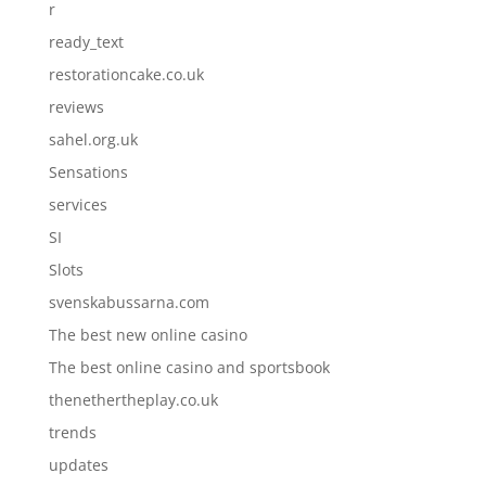
r
ready_text
restorationcake.co.uk
reviews
sahel.org.uk
Sensations
services
SI
Slots
svenskabussarna.com
The best new online casino
The best online casino and sportsbook
thenethertheplay.co.uk
trends
updates