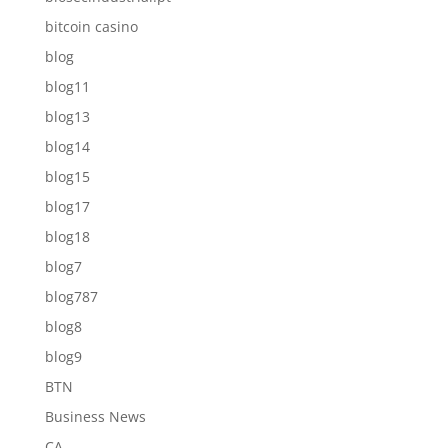
bitcoin casino
blog
blog11
blog13
blog14
blog15
blog17
blog18
blog7
blog787
blog8
blog9
BTN
Business News
CA