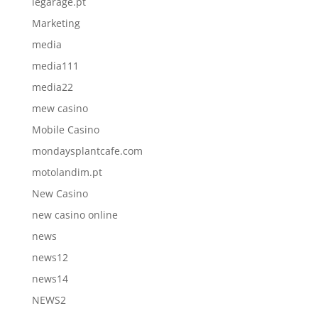
legarage.pt
Marketing
media
media111
media22
mew casino
Mobile Casino
mondaysplantcafe.com
motolandim.pt
New Casino
new casino online
news
news12
news14
NEWS2