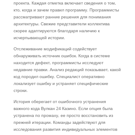
проекта. Каждая отметка включает сведения о том,
кто, когда и зачем правил программу. Программисты
рассматривают ранние решения для понимания
архитектуры. Свежие представители коллектива
скорее адаптируются благодаря наличию к
исчерпывающей истории.
Отслеживание модификаций содействует
обнаруживать источник ошибок. Когда в системе
находится дефект, программисты исследуют
недавние правки. Анализ редакций показывает, какой
код породил ошибку. Специалист оперативно
локализует ошибку и устраняет специфические
строки.
История оберегает от ошибочного устранения
важного кода Вулкан 24 Казино. Если опция была
устранена по промаху, ее просто восстановить из
прежней итерации. Команды задействуют для
исследования развития индивидуальных элементов