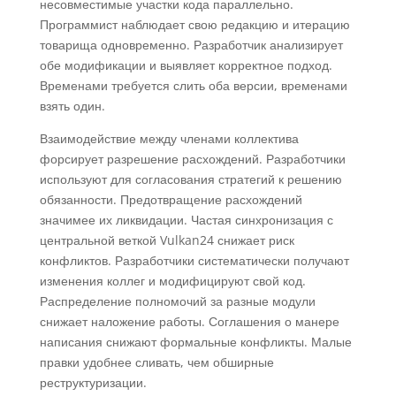
несовместимые участки кода параллельно.
Программист наблюдает свою редакцию и итерацию
товарища одновременно. Разработчик анализирует
обе модификации и выявляет корректное подход.
Временами требуется слить оба версии, временами
взять один.
Взаимодействие между членами коллектива
форсирует разрешение расхождений. Разработчики
используют для согласования стратегий к решению
обязанности. Предотвращение расхождений
значимее их ликвидации. Частая синхронизация с
центральной веткой Vulkan24 снижает риск
конфликтов. Разработчики систематически получают
изменения коллег и модифицируют свой код.
Распределение полномочий за разные модули
снижает наложение работы. Соглашения о манере
написания снижают формальные конфликты. Малые
правки удобнее сливать, чем обширные
реструктуризации.