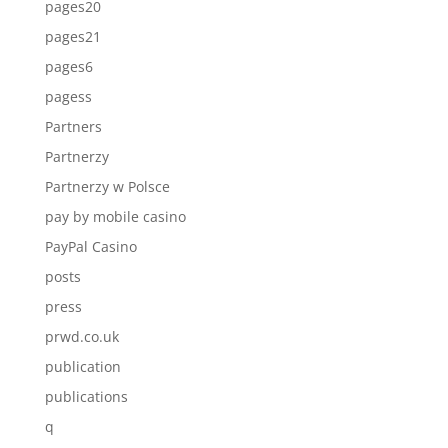
pages20
pages21
pages6
pagess
Partners
Partnerzy
Partnerzy w Polsce
pay by mobile casino
PayPal Casino
posts
press
prwd.co.uk
publication
publications
q