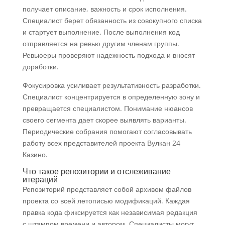
получает описание, важность и срок исполнения.
Специалист берет обязанность из совокупного списка
и стартует выполнение. После выполнения код
отправляется на ревью другим членам группы.
Ревьюеры проверяют надежность подхода и вносят
доработки.
Фокусировка усиливает результативность разработки.
Специалист концентрируется в определенную зону и
превращается специалистом. Понимание нюансов
своего сегмента дает скорее выявлять варианты.
Периодические собрания помогают согласовывать
работу всех представителей проекта Вулкан 24
Казино.
Что такое репозитории и отслеживание
итераций
Репозиторий представляет собой архивом файлов
проекта со всей летописью модификаций. Каждая
правка кода фиксируется как независимая редакция
с штампом времени и автором. Специалисты могут