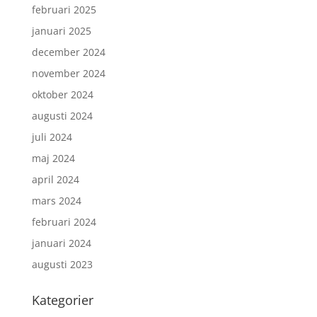
februari 2025
januari 2025
december 2024
november 2024
oktober 2024
augusti 2024
juli 2024
maj 2024
april 2024
mars 2024
februari 2024
januari 2024
augusti 2023
Kategorier