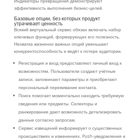
Индикаторы превращения демонстрируют
эффективность выполнения бизнес-целей.
Базовые опции, без которых продукт
утрачивает ценность
Всякий виртуальный сервис обязан включать набор
ключевых функций, формирующих его полезность.
Нехватка жизненно важных опций уменьшает
конкурентоспособность и ведёт к потере аудитории.
Регистрация и вход предоставляют личный вход к
возможностям. Пользователи создают учётные
записи, запоминают параметры и приобретают
персональный переживание контакта.
Поиск помогает моментально находить требуемую
сведения или предметы. Селекторы и
ранжирование дают возможность детализировать
данные согласно запросам.
Сервис извещений информирует о существенных
происшествиях и изменениях. Push-уведомления и