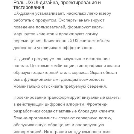
Роль UX/UI-дизайна, проектирования и
тестирования
UX-дизайн устанавливает, насколько легко юзеру
работать с продуктом. Эксперты анализируют
поведение пользователей, формируют карты
маршрутов клиентов и проектируют логику
перемещения. Качественный UX снижает объём
дефектов и увеличивает эффективность.
UI-дизайн регулирует за визуальное исполнение
панели. Цветовые комбинации, типографика и значки
образуют характерный стиль сервиса. Экран обязан
быть функциональным, дающим возможность
моментально отыскивать требуемую сведения.
Проектирование трансформирует визуальные макеты
в действующий цифровой алгоритм. Фронтенд-
разработчики создают активные блоки для клиента.
Бэкенд-программисты создают серверную логику,
обслуживающую обращения и оперирующую
информацией. Интеграция между компонентами