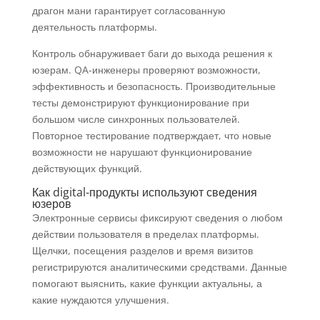
драгон мани гарантирует согласованную
деятельность платформы.
Контроль обнаруживает баги до выхода решения к
юзерам. QA-инженеры проверяют возможности,
эффективность и безопасность. Производительные
тесты демонстрируют функционирование при
большом числе синхронных пользователей.
Повторное тестирование подтверждает, что новые
возможности не нарушают функционирование
действующих функций.
Как digital-продукты используют сведения
юзеров
Электронные сервисы фиксируют сведения о любом
действии пользователя в пределах платформы.
Щелчки, посещения разделов и время визитов
регистрируются аналитическими средствами. Данные
помогают выяснить, какие функции актуальны, а
какие нуждаются улучшения.