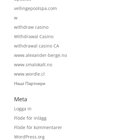
vellingepoolspa.com
w
withdraw casino
Withdrawal Casino
withdrawal casino CA
www.alexander-berge.no
www.smalokalt.no
www.wordle.cl
Наші Партнери
Meta
Logga in
Flöde för inlägg
Flöde för kommentarer
WordPress.org