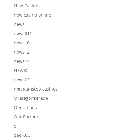
New Casino
new casino online
news
news011
news10
news12
news14
NEWS2
news22
non gamstop casinos
Okategoriserade
Operations
Our Partners
p
pack005