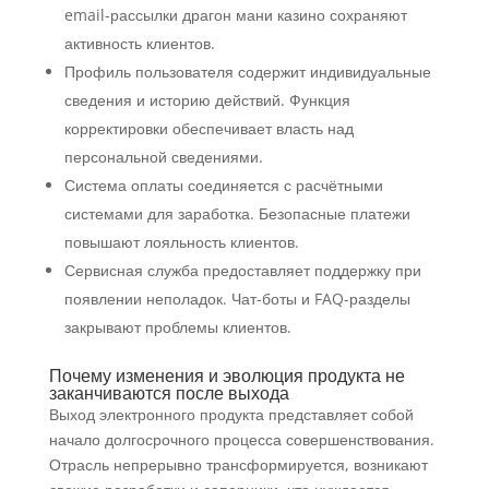
email-рассылки драгон мани казино сохраняют
активность клиентов.
Профиль пользователя содержит индивидуальные
сведения и историю действий. Функция
корректировки обеспечивает власть над
персональной сведениями.
Система оплаты соединяется с расчётными
системами для заработка. Безопасные платежи
повышают лояльность клиентов.
Сервисная служба предоставляет поддержку при
появлении неполадок. Чат-боты и FAQ-разделы
закрывают проблемы клиентов.
Почему изменения и эволюция продукта не
заканчиваются после выхода
Выход электронного продукта представляет собой
начало долгосрочного процесса совершенствования.
Отрасль непрерывно трансформируется, возникают