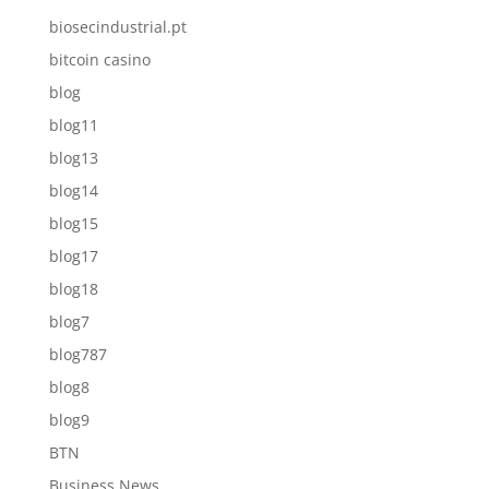
biosecindustrial.pt
bitcoin casino
blog
blog11
blog13
blog14
blog15
blog17
blog18
blog7
blog787
blog8
blog9
BTN
Business News