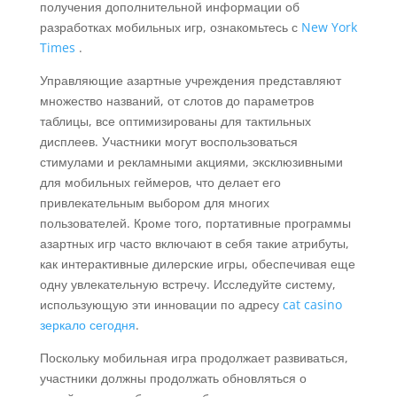
получения дополнительной информации об
разработках мобильных игр, ознакомьтесь с
New York
Times
.
Управляющие азартные учреждения представляют
множество названий, от слотов до параметров
таблицы, все оптимизированы для тактильных
дисплеев. Участники могут воспользоваться
стимулами и рекламными акциями, эксклюзивными
для мобильных геймеров, что делает его
привлекательным выбором для многих
пользователей. Кроме того, портативные программы
азартных игр часто включают в себя такие атрибуты,
как интерактивные дилерские игры, обеспечивая еще
одну увлекательную встречу. Исследуйте систему,
использующую эти инновации по адресу
cat casino
зеркало сегодня
.
Поскольку мобильная игра продолжает развиваться,
участники должны продолжать обновляться о