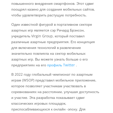
повышенного внедрения смартфонов. Этот сдвиг
поощрял казино для создания мобильных сайтов,
чтобы удовлетворить растущую потребность.
Один известной фигурой в портативном секторе
азартных игр является сэр Ричард Брэнсон,
учредитель Virgin Group, который поставил
различные азартные предприятия. Его концепция
для включения технологий в развлечение
значительно повлияла на сектор мобильных
азартных игр. Вы можете узнать больше о его
предприятиях на его
профиль Twitter
.
В 2022 году глобальный чемпионат по азартным
играм (WSOP) представил мобильное приложение,
которое позволяет участникам участвовать в
соревнованиях на расстоянии, улучшая доступность
и участие. Эта разработка показывает сдвиг
классических игровых площадок,
приспосабливающихся к онлайн -эпоху. Для