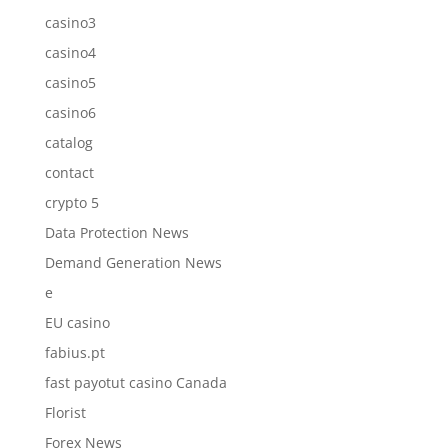
casino3
casino4
casino5
casino6
catalog
contact
crypto 5
Data Protection News
Demand Generation News
e
EU casino
fabius.pt
fast payotut casino Canada
Florist
Forex News