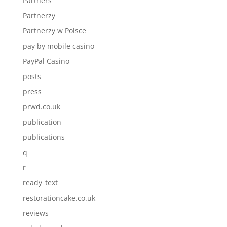
Partners
Partnerzy
Partnerzy w Polsce
pay by mobile casino
PayPal Casino
posts
press
prwd.co.uk
publication
publications
q
r
ready_text
restorationcake.co.uk
reviews