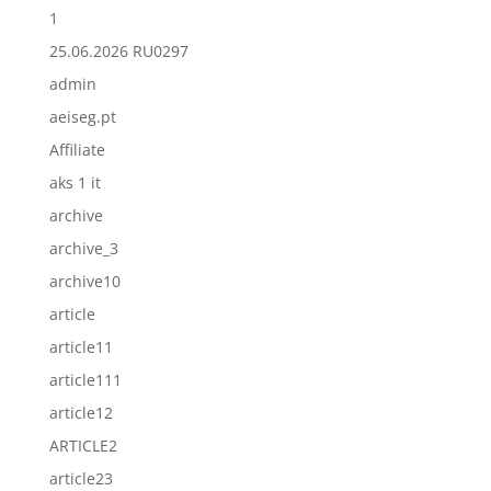
1
25.06.2026 RU0297
admin
aeiseg.pt
Affiliate
aks 1 it
archive
archive_3
archive10
article
article11
article111
article12
ARTICLE2
article23