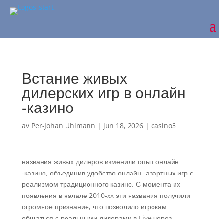
Встание живых
дилерских игр в онлайн
-казино
av
Per-Johan Uhlmann
|
jun 18, 2026
|
casino3
названия живых дилеров изменили опыт онлайн
-казино, объединив удобство онлайн -азартных игр с
реализмом традиционного казино. С момента их
появления в начале 2010-хх эти названия получили
огромное признание, что позволило игрокам
общаться с реальными дилерами в Live через