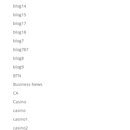
blog14
blog15
blog17
blog18
blog7
blog787
blog8
blog9
BTN
Business News
CA
Casino
casino
casino1
casino2