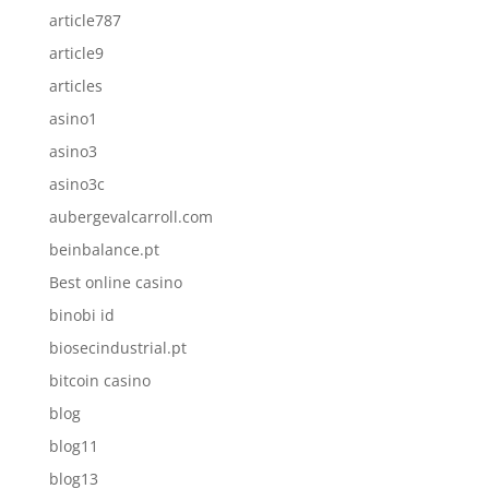
article787
article9
articles
asino1
asino3
asino3c
aubergevalcarroll.com
beinbalance.pt
Best online casino
binobi id
biosecindustrial.pt
bitcoin casino
blog
blog11
blog13