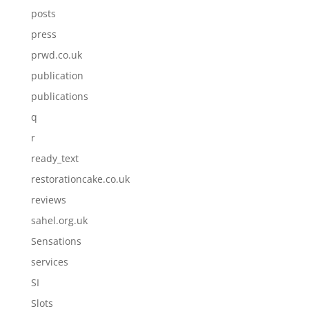
posts
press
prwd.co.uk
publication
publications
q
r
ready_text
restorationcake.co.uk
reviews
sahel.org.uk
Sensations
services
SI
Slots