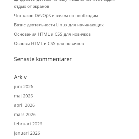
отдых от экранов
Что такое DevOps и зачем он необходим
Базис деятельности Linux для начинающих
Основания HTML и CSS для новичков
Основы HTML и CSS для новичков
Senaste kommentarer
Arkiv
juni 2026
maj 2026
april 2026
mars 2026
februari 2026
januari 2026