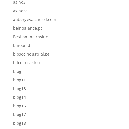
asino3
asino3c
aubergevalcarroll.com
beinbalance.pt
Best online casino
binobi id
biosecindustrial.pt
bitcoin casino
blog
blog11
blog13
blog14
blog15
blog17
blog18