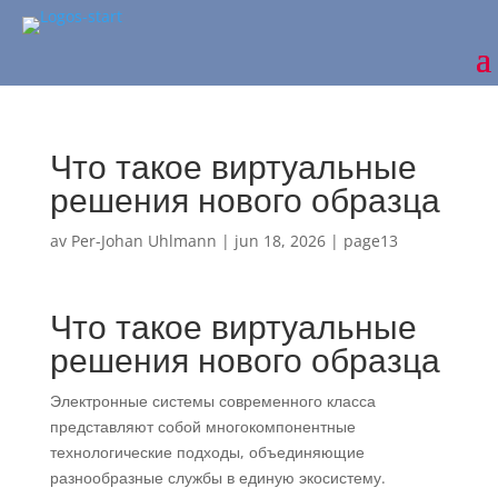
Что такое виртуальные
решения нового образца
av
Per-Johan Uhlmann
|
jun 18, 2026
|
page13
Что такое виртуальные
решения нового образца
Электронные системы современного класса
представляют собой многокомпонентные
технологические подходы, объединяющие
разнообразные службы в единую экосистему.