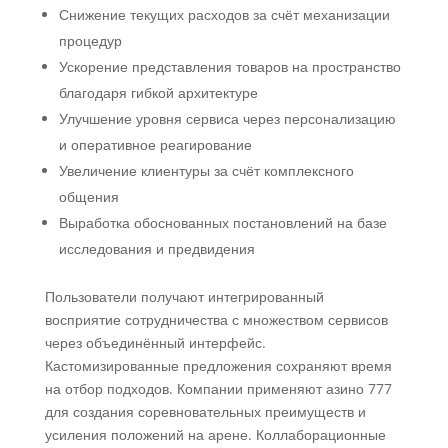
Снижение текущих расходов за счёт механизации
процедур
Ускорение представления товаров на пространство
благодаря гибкой архитектуре
Улучшение уровня сервиса через персонализацию
и оперативное реагирование
Увеличение клиентуры за счёт комплексного
общения
Выработка обоснованных постановлений на базе
исследования и предвидения
Пользователи получают интегрированный
восприятие сотрудничества с множеством сервисов
через объединённый интерфейс.
Кастомизированные предложения сохраняют время
на отбор подходов. Компании применяют азино 777
для создания соревновательных преимуществ и
усиления положений на арене. Коллаборационные