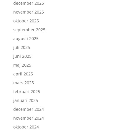
december 2025
november 2025
oktober 2025
september 2025
augusti 2025
juli 2025
juni 2025
maj 2025
april 2025
mars 2025
februari 2025
januari 2025
december 2024
november 2024
oktober 2024