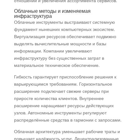
отношений и увеличения ассортимента сервисов.
Облачные методы и изменяемая
инфраструктура
Облачные инструменты выстраивают системную
фундамент нынешних компьютерных экосистем.
Виртуализация ресурсов обеспечивает подвижно
выделять вычислительные мощности и базы
информации. Компании увеличивают
инфраструктуру без существенных затрат в
материальное техническое обеспечение.
Гибкость гарантирует приспособление решения к
варьирующимся требованиям. Горизонтальное
расширение подключает свежие серверы при
приросте количества клиентов. Внутреннее
расширение наращивает ресурсы действующих
узлов. Автономные инструменты регулируют
распределённые средства в гармонии с запросами.
Облачная архитектура уменьшает рабочие траты и
повышает надёжность услуг. Децентрализованные