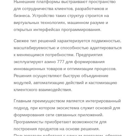
Нынешние платформы выстраивают пространство
для сотрудничества клиентов, разработчиков и
бизнеса. Устройство таких структур строится на
виртуальных технологиях, машинном разуме и
открытых интерфейсах программирования.
Свежее тип решений характеризуется подвижностью,
масштабируемостью и способностью адаптироваться
к меняющимся потребностям. Предприятия
эксплуатируют азино 777 для формирования
инновационных товаров и оптимизации процессов.
Решения осуществляют быструю объединение
модулей, автоматизацию действий и кастомизацию
клиентского взаимодействия.
Главным преимуществом является интегрированный
подход, при котором экосистема служит основой для
формирования сети связанных приложений.
Программисты приобретают возможности для
построения продуктов на основе решения.
Пользователи работают с единым порталом, обретая