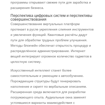
программы открывают свежие пути для заработка и
расширения бизнеса.
Перспектива цифровых систем и перспективы
совершенствования
Совершенствование виртуальных платформ
протекает в русле укрепления слияния инструментов
и увеличения функций. Квантовые расчёты дадут
пути для обработки трудных проблем улучшения.
Методы блокчейн обеспечат открытость процедур и
распределённое администрирование. Интернет
вещей интегрирует огромное количество гаджетов в
целостную систему.
Искусственный интеллект станет более
самостоятельным и умеющим к автообучению.
Порождающие структуры будут генерировать
наполнение и скрипт по вербальным описаниям.
Расширенная среда включается для разработки
погружающего опыта. Аудиальные окна заменят
устоявшиеся варианты взаимодействия с