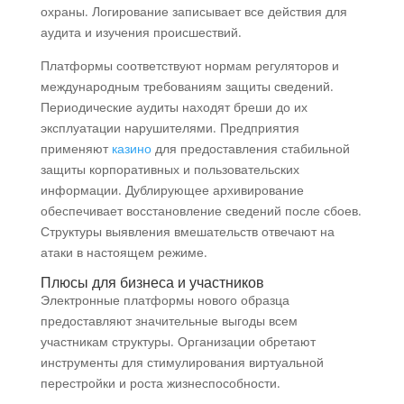
охраны. Логирование записывает все действия для
аудита и изучения происшествий.
Платформы соответствуют нормам регуляторов и
международным требованиям защиты сведений.
Периодические аудиты находят бреши до их
эксплуатации нарушителями. Предприятия
применяют
казино
для предоставления стабильной
защиты корпоративных и пользовательских
информации. Дублирующее архивирование
обеспечивает восстановление сведений после сбоев.
Структуры выявления вмешательств отвечают на
атаки в настоящем режиме.
Плюсы для бизнеса и участников
Электронные платформы нового образца
предоставляют значительные выгоды всем
участникам структуры. Организации обретают
инструменты для стимулирования виртуальной
перестройки и роста жизнеспособности.