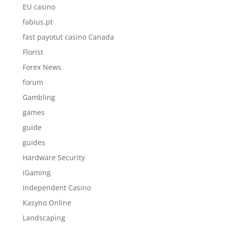
EU casino
fabius.pt
fast payotut casino Canada
Florist
Forex News
forum
Gambling
games
guide
guides
Hardware Security
iGaming
Independent Casino
Kasyno Online
Landscaping