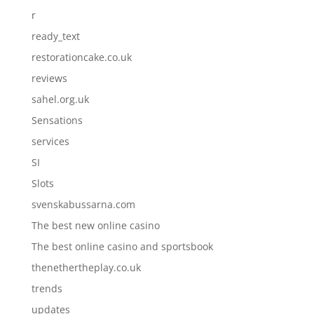
r
ready_text
restorationcake.co.uk
reviews
sahel.org.uk
Sensations
services
SI
Slots
svenskabussarna.com
The best new online casino
The best online casino and sportsbook
thenethertheplay.co.uk
trends
updates