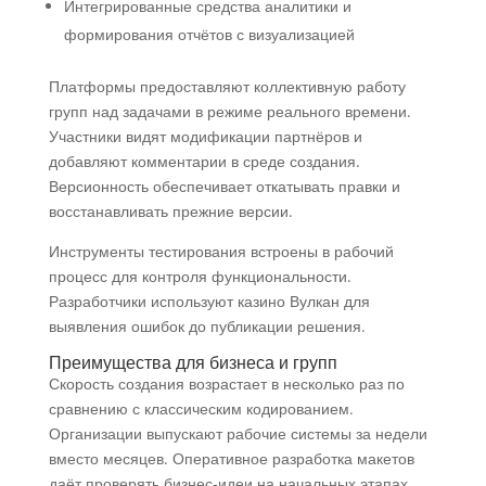
Интегрированные средства аналитики и
формирования отчётов с визуализацией
Платформы предоставляют коллективную работу
групп над задачами в режиме реального времени.
Участники видят модификации партнёров и
добавляют комментарии в среде создания.
Версионность обеспечивает откатывать правки и
восстанавливать прежние версии.
Инструменты тестирования встроены в рабочий
процесс для контроля функциональности.
Разработчики используют казино Вулкан для
выявления ошибок до публикации решения.
Преимущества для бизнеса и групп
Скорость создания возрастает в несколько раз по
сравнению с классическим кодированием.
Организации выпускают рабочие системы за недели
вместо месяцев. Оперативное разработка макетов
даёт проверять бизнес-идеи на начальных этапах.