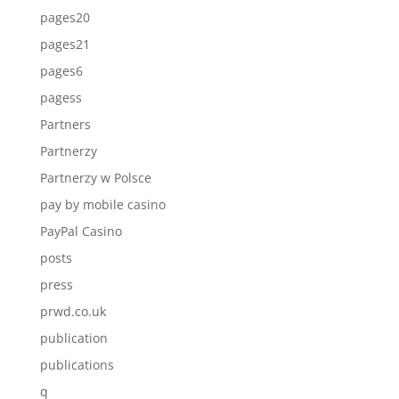
pages20
pages21
pages6
pagess
Partners
Partnerzy
Partnerzy w Polsce
pay by mobile casino
PayPal Casino
posts
press
prwd.co.uk
publication
publications
q