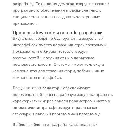
разработку. Технология демократизирует создание
программного обеспечения и расширяет число
специалистов, готовых создавать электронные
приложения.
Принципы low-code и no-code разработки
Визуальная создание базируется на визуальных
интерфейсах вместо написания строк программы.
Пользователи отбирают готовые модули
возможностей и соединяют их в логические
последовательности. Системы имеют коллекции
компонентов для создания форм, таблиц и иных
компонентов интерфейса.
Drag-and-drop редакторы обеспечивают
перемещать объекты на рабочую зону и настраивать
характеристики через панели параметров. Система
автоматически трансформирует графические
структуры в рабочий программный программу.
Шаблоны облегчают разработку стандартных