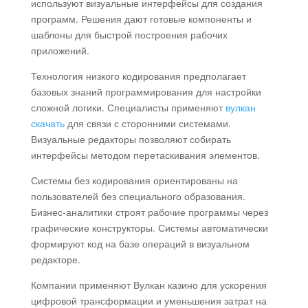
используют визуальные интерфейсы для создания
программ. Решения дают готовые компоненты и
шаблоны для быстрой построения рабочих
приложений.
Технология низкого кодирования предполагает
базовых знаний программирования для настройки
сложной логики. Специалисты применяют
вулкан
скачать
для связи с сторонними системами.
Визуальные редакторы позволяют собирать
интерфейсы методом перетаскивания элементов.
Системы без кодирования ориентированы на
пользователей без специального образования.
Бизнес-аналитики строят рабочие программы через
графические конструкторы. Системы автоматически
формируют код на базе операций в визуальном
редакторе.
Компании применяют Вулкан казино для ускорения
цифровой трансформации и уменьшения затрат на