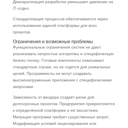
Демократизация разработки уменьшает давление на
IT-отдел.
Стандартизация процессов обеспечивается через
использование единой платформы для всех
проектов.
Ограничения и возможные проблемы
Функциональные ограничения систем не дают
реализовать непростые алгоритмы и специфическую
бизнес-логику. Готовые компоненты охватывают
стандартные случаи, но не годятся для уникальных
целей. Программисты не могут создавать
высоконагруженные приложения с специфическими
запросами.
Зависимость от вендора создаёт риски для
долгосрочных проектов. Предприятия прикрепляются
к определённой платформе и её экосистеме.
Миграция программ требует существенных затрат.
Модификация условий лицензирования или