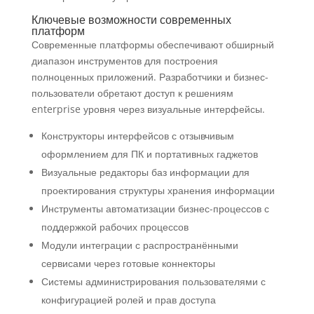
Ключевые возможности современных
платформ
Современные платформы обеспечивают обширный
диапазон инструментов для построения
полноценных приложений. Разработчики и бизнес-
пользователи обретают доступ к решениям
enterprise уровня через визуальные интерфейсы.
Конструкторы интерфейсов с отзывчивым
оформлением для ПК и портативных гаджетов
Визуальные редакторы баз информации для
проектирования структуры хранения информации
Инструменты автоматизации бизнес-процессов с
поддержкой рабочих процессов
Модули интеграции с распространёнными
сервисами через готовые коннекторы
Системы администрирования пользователями с
конфигурацией ролей и прав доступа