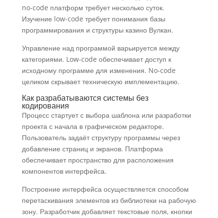
no-code платформ требует несколько суток.
Изучение low-code требует понимания базы
программирования и структуры казино Вулкан.
Управление над программой варьируется между
категориями. Low-code обеспечивает доступ к
исходному программе для изменения. No-code
целиком скрывает техническую имплементацию.
Как разрабатываются системы без
кодирования
Процесс стартует с выбора шаблона или разработки
проекта с начала в графическом редакторе.
Пользователь задаёт структуру программы через
добавление страниц и экранов. Платформа
обеспечивает пространство для расположения
компонентов интерфейса.
Построение интерфейса осуществляется способом
перетаскивания элементов из библиотеки на рабочую
зону. Разработчик добавляет текстовые поля, кнопки