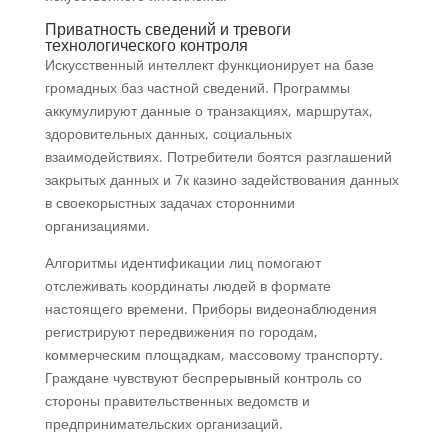
Приватность сведений и тревоги
технологического контроля
Искусственный интеллект функционирует на базе
громадных баз частной сведений. Программы
аккумулируют данные о транзакциях, маршрутах,
здоровительных данных, социальных
взаимодействиях. Потребители боятся разглашений
закрытых данных и 7к казино задействования данных
в своекорыстных задачах сторонними
организациями.
Алгоритмы идентификации лиц помогают
отслеживать координаты людей в формате
настоящего времени. Приборы видеонаблюдения
регистрируют передвижения по городам,
коммерческим площадкам, массовому транспорту.
Граждане чувствуют беспрерывный контроль со
стороны правительственных ведомств и
предпринимательских организаций.