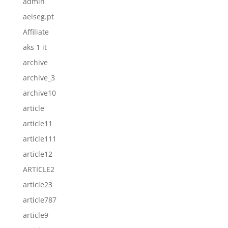
admin
aeiseg.pt
Affiliate
aks 1 it
archive
archive_3
archive10
article
article11
article111
article12
ARTICLE2
article23
article787
article9