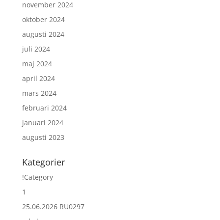
november 2024
oktober 2024
augusti 2024
juli 2024
maj 2024
april 2024
mars 2024
februari 2024
januari 2024
augusti 2023
Kategorier
!Category
1
25.06.2026 RU0297