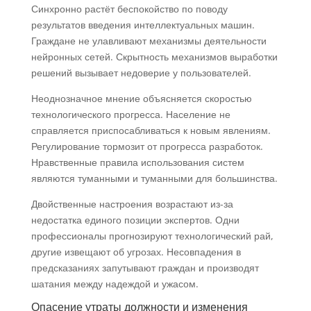
Синхронно растёт беспокойство по поводу
результатов введения интеллектуальных машин.
Граждане не улавливают механизмы деятельности
нейронных сетей. Скрытность механизмов выработки
решений вызывает недоверие у пользователей.
Неоднозначное мнение объясняется скоростью
технологического прогресса. Население не
справляется приспосабливаться к новым явлениям.
Регулирование тормозит от прогресса разработок.
Нравственные правила использования систем
являются туманными и туманными для большинства.
Двойственные настроения возрастают из-за
недостатка единого позиции экспертов. Одни
профессионалы прогнозируют технологический рай,
другие извещают об угрозах. Несовпадения в
предсказаниях запутывают граждан и производят
шатания между надеждой и ужасом.
Опасение утраты должности и изменения