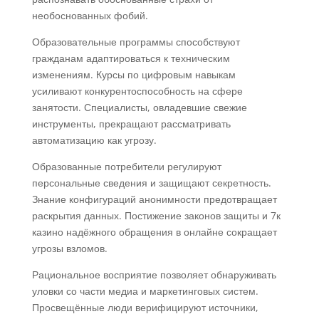
необоснованных фобий.
Образовательные программы способствуют
гражданам адаптироваться к техническим
изменениям. Курсы по цифровым навыкам
усиливают конкурентоспособность на сфере
занятости. Специалисты, овладевшие свежие
инструменты, прекращают рассматривать
автоматизацию как угрозу.
Образованные потребители регулируют
персональные сведения и защищают секретность.
Знание конфигураций анонимности предотвращает
раскрытия данных. Постижение законов защиты и 7к
казино надёжного обращения в онлайне сокращает
угрозы взломов.
Рациональное восприятие позволяет обнаруживать
уловки со части медиа и маркетинговых систем.
Просвещённые люди верифицируют источники,