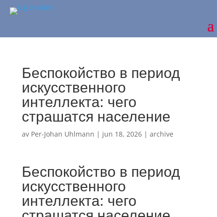
Беспокойство в период
искусственного
интеллекта: чего
страшатся население
av
Per-Johan Uhlmann
|
jun 18, 2026
|
archive
Беспокойство в период
искусственного
интеллекта: чего
страшатся население