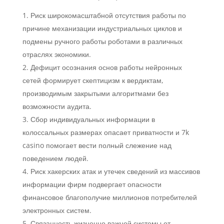
Риск широкомасштабной отсутствия работы по
причине механизации индустриальных циклов и
подмены ручного работы роботами в различных
отраслях экономики.
Дефицит осознания основ работы нейронных
сетей формирует скептицизм к вердиктам,
производимым закрытыми алгоритмами без
возможности аудита.
Сбор индивидуальных информации в
колоссальных размерах опасает приватности и 7k
casino помогает вести полный слежение над
поведением людей.
Риск хакерских атак и утечек сведений из массивов
информации фирм подвергает опасности
финансовое благополучие миллионов потребителей
электронных систем.
Связанность жизненно важной системы от