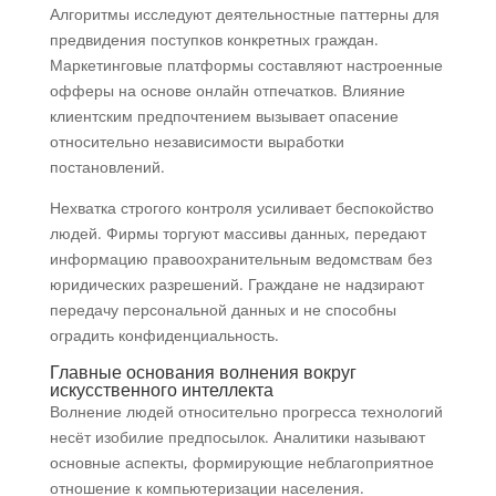
Алгоритмы исследуют деятельностные паттерны для
предвидения поступков конкретных граждан.
Маркетинговые платформы составляют настроенные
офферы на основе онлайн отпечатков. Влияние
клиентским предпочтением вызывает опасение
относительно независимости выработки
постановлений.
Нехватка строгого контроля усиливает беспокойство
людей. Фирмы торгуют массивы данных, передают
информацию правоохранительным ведомствам без
юридических разрешений. Граждане не надзирают
передачу персональной данных и не способны
оградить конфиденциальность.
Главные основания волнения вокруг
искусственного интеллекта
Волнение людей относительно прогресса технологий
несёт изобилие предпосылок. Аналитики называют
основные аспекты, формирующие неблагоприятное
отношение к компьютеризации населения.