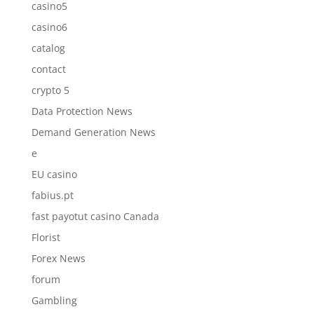
casino5
casino6
catalog
contact
crypto 5
Data Protection News
Demand Generation News
e
EU casino
fabius.pt
fast payotut casino Canada
Florist
Forex News
forum
Gambling