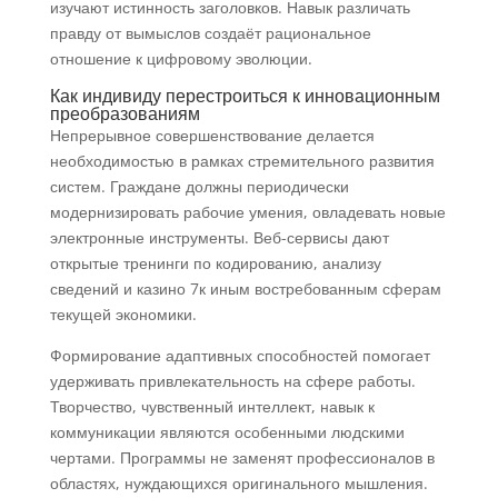
изучают истинность заголовков. Навык различать
правду от вымыслов создаёт рациональное
отношение к цифровому эволюции.
Как индивиду перестроиться к инновационным
преобразованиям
Непрерывное совершенствование делается
необходимостью в рамках стремительного развития
систем. Граждане должны периодически
модернизировать рабочие умения, овладевать новые
электронные инструменты. Веб-сервисы дают
открытые тренинги по кодированию, анализу
сведений и казино 7к иным востребованным сферам
текущей экономики.
Формирование адаптивных способностей помогает
удерживать привлекательность на сфере работы.
Творчество, чувственный интеллект, навык к
коммуникации являются особенными людскими
чертами. Программы не заменят профессионалов в
областях, нуждающихся оригинального мышления.