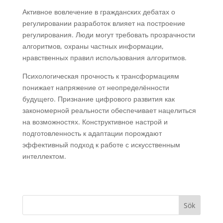
Активное вовлечение в гражданских дебатах о
регулировании разработок влияет на построение
регулирования. Люди могут требовать прозрачности
алгоритмов, охраны частных информации,
нравственных правил использования алгоритмов.
Психологическая прочность к трансформациям
понижает напряжение от неопределённости
будущего. Признание цифрового развития как
закономерной реальности обеспечивает нацелиться
на возможностях. Конструктивное настрой и
подготовленность к адаптации порождают
эффективный подход к работе с искусственным
интеллектом.