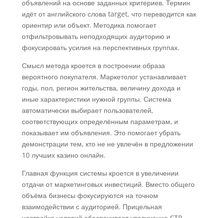
объявлений на основе заданных критериев. Термин
идёт от английского слова target, что переводится как
ориентир или объект. Методика помогает
отфильтровывать неподходящих аудиторию и
фокусировать усилия на перспективных группах.
Смысл метода кроется в построении образа
вероятного покупателя. Маркетолог устанавливает
годы, пол, регион жительства, величину дохода и
иные характеристики нужной группы. Система
автоматически выбирает пользователей,
соответствующих определённым параметрам, и
показывает им объявления. Это помогает убрать
демонстрации тем, кто не не увлечён в предложении
10 лучших казино онлайн.
Главная функция системы кроется в увеличении
отдачи от маркетинговых инвестиций. Вместо общего
объёма бизнесы фокусируются на точном
взаимодействии с аудиторией. Прицельная
настройка условий обеспечивает увеличение CTR