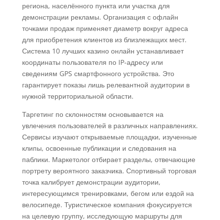
региона, населённого пункта или участка для
демонстрации рекламы. Организация с офлайн
точками продаж применяет диаметр вокруг адреса
для приобретения клиентов из близлежащих мест.
Система 10 лучших казино онлайн устанавливает
координаты пользователя по IP-адресу или
сведениям GPS смартфонного устройства. Это
гарантирует показы лишь релевантной аудитории в
нужной территориальной области.
Таргетинг по склонностям основывается на
увлечения пользователей в различных направлениях.
Сервисы изучают открываемые площадки, изученные
клипы, освоенные публикации и следования на
паблики. Маркетолог отбирает разделы, отвечающие
портрету вероятного заказчика. Спортивный торговая
точка калибрует демонстрации аудитории,
интересующимся тренировками, бегом или ездой на
велосипеде. Туристическое компания фокусируется
на целевую группу, исследующую маршруты для