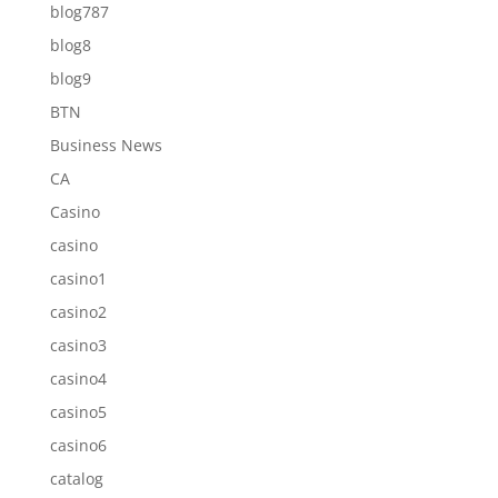
blog787
blog8
blog9
BTN
Business News
CA
Casino
casino
casino1
casino2
casino3
casino4
casino5
casino6
catalog