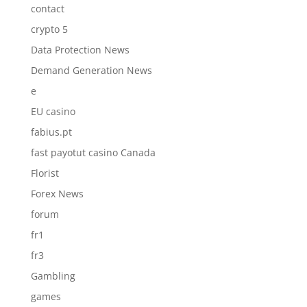
contact
crypto 5
Data Protection News
Demand Generation News
e
EU casino
fabius.pt
fast payotut casino Canada
Florist
Forex News
forum
fr1
fr3
Gambling
games