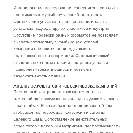
Игнорирование исследования соперников приводит к
неоптимальному выбору условий таргетинга.
Организации упускают шанс проанализировать
успешные подходы других участников индустрии.
Отсутствие проверки разных форматов не позволяет
выявить оптимальную комбинацию условий.
Компании опираются на догадки вместо
подтверждённых информации. Систематический
отслеживание показателей и настройка условий
позволяют избежать ошибок и повысить
результативность от акций.
Анализ результатов и корректировка кампаний
Постоянный контроль метрик маркетинговых
кампаний даёт возможность находить уязвимые зоны
в настройках. Рекламодатели отслеживают объём
отображений, переходов, конверсий и затраты
целевого шага. Сопоставление действительных
результатов с целевыми метриками даёт возможность
измерить результативность стратегии. Платформы