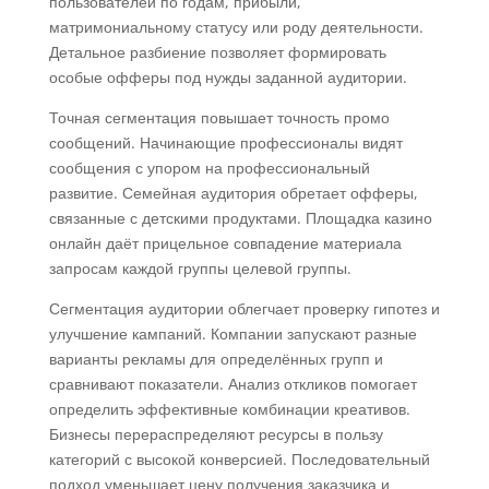
пользователей по годам, прибыли,
матримониальному статусу или роду деятельности.
Детальное разбиение позволяет формировать
особые офферы под нужды заданной аудитории.
Точная сегментация повышает точность промо
сообщений. Начинающие профессионалы видят
сообщения с упором на профессиональный
развитие. Семейная аудитория обретает офферы,
связанные с детскими продуктами. Площадка казино
онлайн даёт прицельное совпадение материала
запросам каждой группы целевой группы.
Сегментация аудитории облегчает проверку гипотез и
улучшение кампаний. Компании запускают разные
варианты рекламы для определённых групп и
сравнивают показатели. Анализ откликов помогает
определить эффективные комбинации креативов.
Бизнесы перераспределяют ресурсы в пользу
категорий с высокой конверсией. Последовательный
подход уменьшает цену получения заказчика и