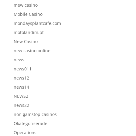
mew casino
Mobile Casino
mondaysplantcafe.com
motolandim.pt
New Casino
new casino online
news
news011
news12
news14
NEWS2
news22
non gamstop casinos
Okategoriserade
Operations