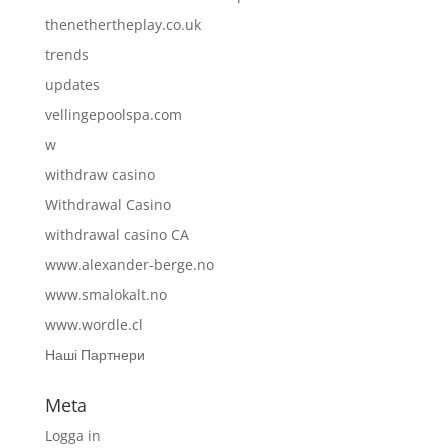
thenethertheplay.co.uk
trends
updates
vellingepoolspa.com
w
withdraw casino
Withdrawal Casino
withdrawal casino CA
www.alexander-berge.no
www.smalokalt.no
www.wordle.cl
Наші Партнери
Meta
Logga in