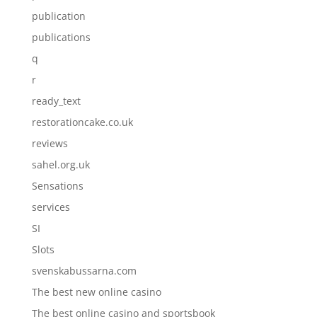
publication
publications
q
r
ready_text
restorationcake.co.uk
reviews
sahel.org.uk
Sensations
services
SI
Slots
svenskabussarna.com
The best new online casino
The best online casino and sportsbook