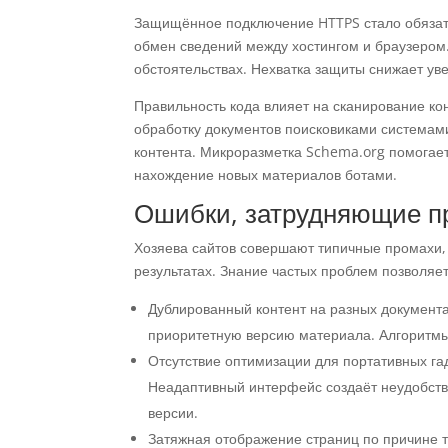
Защищённое подключение HTTPS стало обязат
обмен сведений между хостингом и браузеро
обстоятельствах. Нехватка защиты снижает ув
Правильность кода влияет на сканирование ко
обработку документов поисковиками системам
контента. Микроразметка Schema.org помогае
нахождение новых материалов ботами.
Ошибки, затрудняющие п
Хозяева сайтов совершают типичные промахи, 
результатах. Знание частых проблем позволяе
Дублированный контент на разных документа
приоритетную версию материала. Алгоритм
Отсутствие оптимизации для портативных га
Неадаптивный интерфейс создаёт неудобств
версии.
Затяжная отображение страниц по причине 