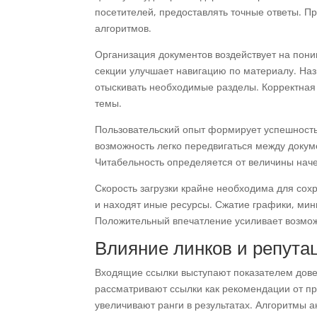
посетителей, предоставлять точные ответы. П
алгоритмов.
Организация документов воздействует на пон
секции улучшает навигацию по материалу. На
отыскивать необходимые разделы. Корректная 
темы.
Пользовательский опыт формирует успешность
возможность легко передвигаться между докум
Читабельность определяется от величины наче
Скорость загрузки крайне необходима для сох
и находят иные ресурсы. Сжатие графики, ми
Положительный впечатление усиливает возможн
Влияние линков и репута
Входящие ссылки выступают показателем дове
рассматривают ссылки как рекомендации от п
увеличивают ранги в результатах. Алгоритмы а