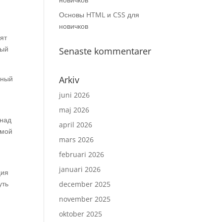
Основы HTML и CSS для
новичков
ят
ный
Senaste kommentarer
ьный
Arkiv
juni 2026
maj 2026
 над
april 2026
имой
mars 2026
februari 2026
januari 2026
ция
уть
december 2025
november 2025
oktober 2025