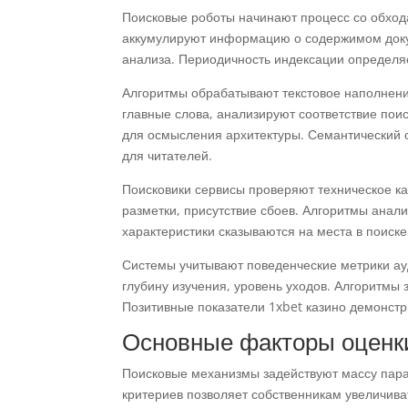
Поисковые роботы начинают процесс со обхо
аккумулируют информацию о содержимом доку
анализа. Периодичность индексации определя
Алгоритмы обрабатывают текстовое наполнени
главные слова, анализируют соответствие пои
для осмысления архитектуры. Семантический
для читателей.
Поисковики сервисы проверяют техническое кач
разметки, присутствие сбоев. Алгоритмы анал
характеристики сказываются на места в поиске
Системы учитывают поведенческие метрики ау
глубину изучения, уровень уходов. Алгоритмы 
Позитивные показатели 1xbet казино демонстр
Основные факторы оценки
Поисковые механизмы задействуют массу пара
критериев позволяет собственникам увеличиват