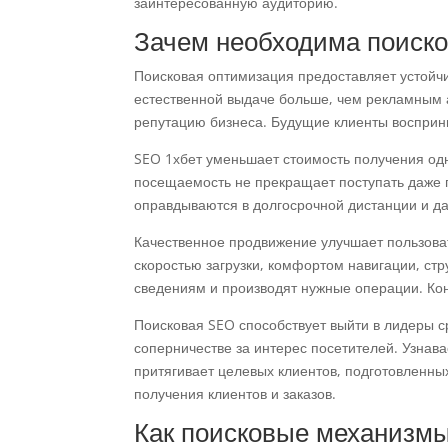
заинтересованную аудиторию.
Зачем необходима поиско
Поисковая оптимизация предоставляет устойчи
естественной выдаче больше, чем рекламным 
репутацию бизнеса. Будущие клиенты восприн
SEO 1хбет уменьшает стоимость получения од
посещаемость не прекращает поступать даже 
оправдываются в долгосрочной дистанции и да
Качественное продвижение улучшает пользова
скоростью загрузки, комфортом навигации, ст
сведениям и производят нужные операции. Кон
Поисковая SEO способствует выйти в лидеры с
соперничестве за интерес посетителей. Узнав
притягивает целевых клиентов, подготовленны
получения клиентов и заказов.
Как поисковые механизм