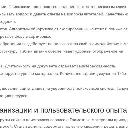
рии. Поисковики проверяют совпадение контента поисковым ключ
рывать вопрос и давать ответы на вопросы читателей. Качественн
ведения.
ентов. Алгоритмы обнаруживают скопированный контент и понижают
бретают фору в сортировке.
тображения воздействует на пользовательский взаимодействие и ме
структуру. Гибкий дизайн обеспечивает удобный отображение на
а. Длительность на документе отражает заинтересованность
трирует о уровне материалов. Количество страниц изучения 1хбет
ствования сайта влияет на уверенность поисковиков систем. Налич
тацию ресурса.
ганизации и пользовательского опыта
крутки сайта в поисковиках сервисах. Грамотные материалы привод
ателей. Статьи должны содержать полезную сведения, решать воп