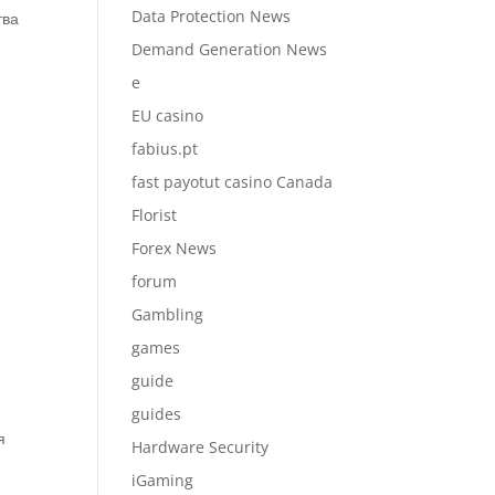
Data Protection News
тва
Demand Generation News
e
EU casino
fabius.pt
fast payotut casino Canada
Florist
Forex News
forum
Gambling
games
guide
guides
я
Hardware Security
iGaming