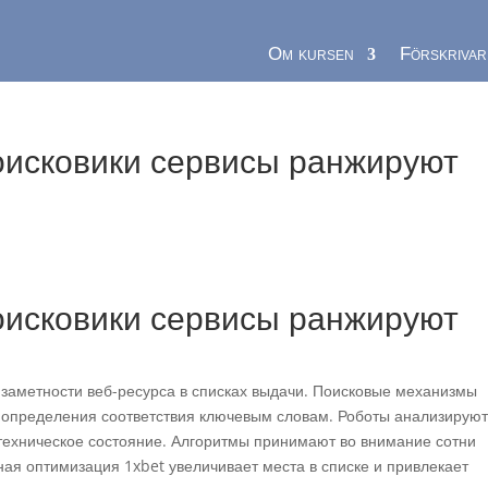
Om kursen
Förskrivar
поисковики сервисы ранжируют
поисковики сервисы ранжируют
заметности веб-ресурса в списках выдачи. Поисковые механизмы
 определения соответствия ключевым словам. Роботы анализирую
техническое состояние. Алгоритмы принимают во внимание сотни
ная оптимизация 1xbet увеличивает места в списке и привлекает