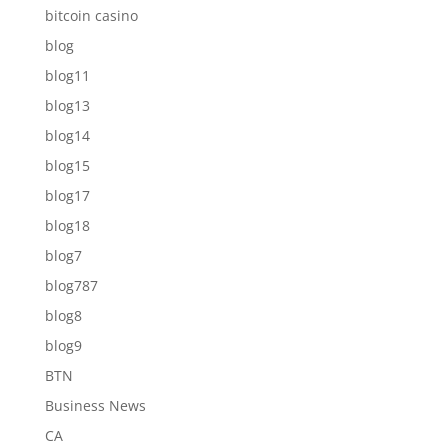
bitcoin casino
blog
blog11
blog13
blog14
blog15
blog17
blog18
blog7
blog787
blog8
blog9
BTN
Business News
CA