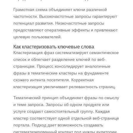
Грамотная схема объединяет ключи различной
частотности. Высокочастотные запросы гарантируют
потенциал развития. Низкочастотные запросы
предоставляют оперативные эффекты и привлекают
целевую пользователей.
Как кластеризовать ключевые слова
Кластеризация фраз систематизирует семантическое
список и облегчает разделение ключей по веб-
страницам. Процесс консолидирует аналогичные
фразы в тематические кластеры на фундаменте
схожего интента посетителя. Корректная
кластеризация увеличивает релевантность страниц.
Тематический принцип объединяет фразы по смыслу
и теме запроса. Запросы об одном продукте или
услуге создают самостоятельный группу. Каждая
кластер соответствует одной отдельной веб-странице
портала. Подход дает возможность создавать
систематизированный контент под нужды аудитории.