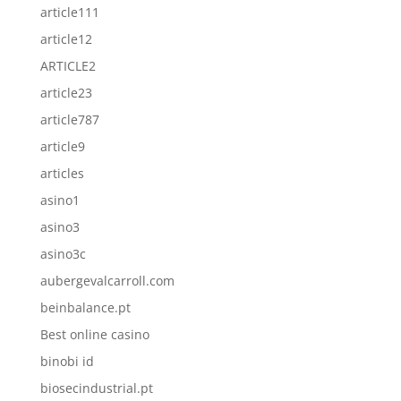
article111
article12
ARTICLE2
article23
article787
article9
articles
asino1
asino3
asino3c
aubergevalcarroll.com
beinbalance.pt
Best online casino
binobi id
biosecindustrial.pt