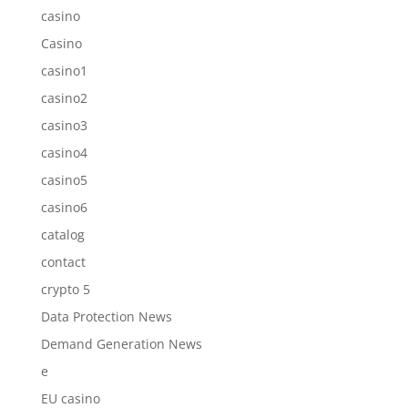
casino
Casino
casino1
casino2
casino3
casino4
casino5
casino6
catalog
contact
crypto 5
Data Protection News
Demand Generation News
e
EU casino