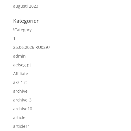
augusti 2023
Kategorier
!Category
1
25.06.2026 RU0297
admin
aeiseg.pt
Affiliate
aks 1 it
archive
archive_3
archive10
article
article11