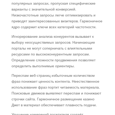
популярных запросах, пропуская специфические
варианты с значительной конверсией.
Низкочастотные запросы легче оптимизировать и
приводят заинтересованных визитеров. Гармоничное
ядро содержит ключи всех категорий частотности.
Игнорирование анализа конкурентов вызывает к
выбору неосуществимых запросов. Начинающие
порталы не могут соперничать с влиятельными
ресурсами по высококонкурентным запросам.
Определение сложности продвижения позволяет
определить выполнимые ориентиры.
Переспам веб-страниц избыточным количеством
фраз понижает ценность контента. Неестественное
использование фраз портит читаемость материала.
Поисковые движков выявляют переспам и понижают
строчки сайта. Гармоничное размещение казино
Джет в материал обеспечивает плавность подачи.
Упущение намерений посетителя создаёт