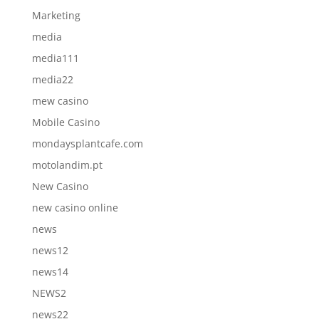
Marketing
media
media111
media22
mew casino
Mobile Casino
mondaysplantcafe.com
motolandim.pt
New Casino
new casino online
news
news12
news14
NEWS2
news22