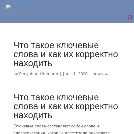
Что такое ключевые
слова и как их корректно
находить
av
Per-Johan Uhlmann
|
jun 11, 2026
|
news14
Что такое ключевые
слова и как их корректно
находить
Ключевые слова составляют собой слова и
словосочетания, которые посетители печатают в