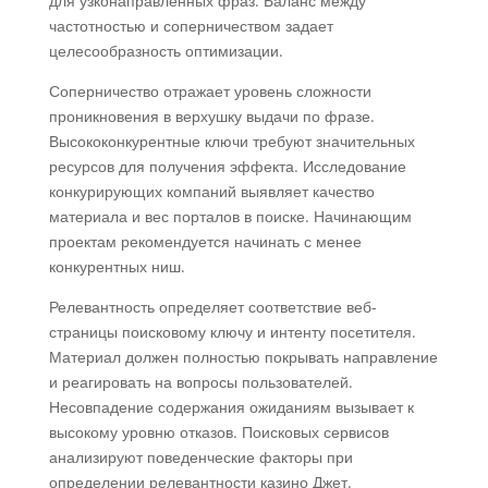
для узконаправленных фраз. Баланс между
частотностью и соперничеством задает
целесообразность оптимизации.
Соперничество отражает уровень сложности
проникновения в верхушку выдачи по фразе.
Высококонкурентные ключи требуют значительных
ресурсов для получения эффекта. Исследование
конкурирующих компаний выявляет качество
материала и вес порталов в поиске. Начинающим
проектам рекомендуется начинать с менее
конкурентных ниш.
Релевантность определяет соответствие веб-
страницы поисковому ключу и интенту посетителя.
Материал должен полностью покрывать направление
и реагировать на вопросы пользователей.
Несовпадение содержания ожиданиям вызывает к
высокому уровню отказов. Поисковых сервисов
анализируют поведенческие факторы при
определении релевантности казино Джет.