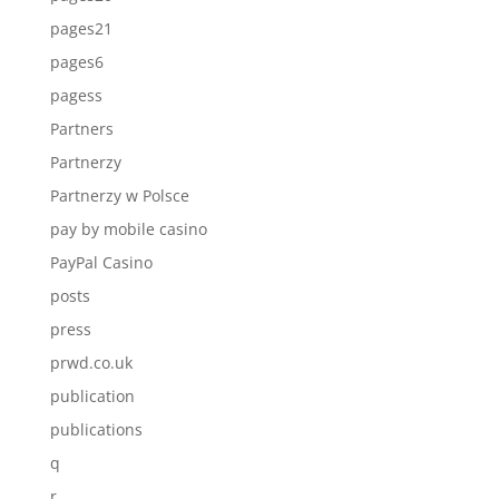
pages21
pages6
pagess
Partners
Partnerzy
Partnerzy w Polsce
pay by mobile casino
PayPal Casino
posts
press
prwd.co.uk
publication
publications
q
r