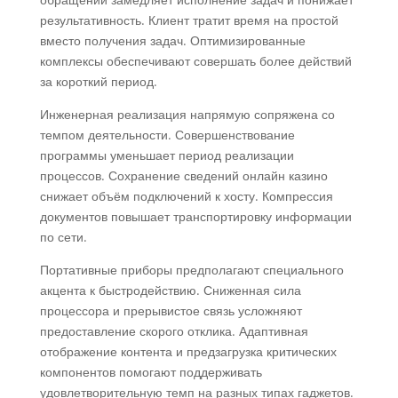
результативность. Клиент тратит время на простой
вместо получения задач. Оптимизированные
комплексы обеспечивают совершать более действий
за короткий период.
Инженерная реализация напрямую сопряжена со
темпом деятельности. Совершенствование
программы уменьшает период реализации
процессов. Сохранение сведений онлайн казино
снижает объём подключений к хосту. Компрессия
документов повышает транспортировку информации
по сети.
Портативные приборы предполагают специального
акцента к быстродействию. Сниженная сила
процессора и прерывистое связь усложняют
предоставление скорого отклика. Адаптивная
отображение контента и предзагрузка критических
компонентов помогают поддерживать
удовлетворительную темп на разных типах гаджетов.