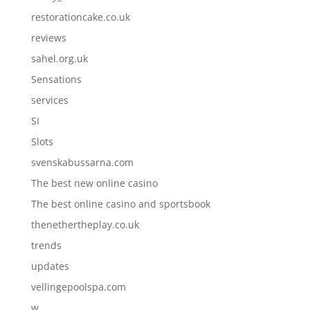
restorationcake.co.uk
reviews
sahel.org.uk
Sensations
services
SI
Slots
svenskabussarna.com
The best new online casino
The best online casino and sportsbook
thenethertheplay.co.uk
trends
updates
vellingepoolspa.com
w