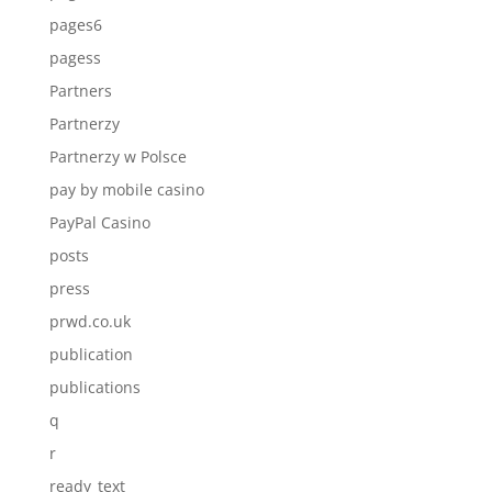
pages6
pagess
Partners
Partnerzy
Partnerzy w Polsce
pay by mobile casino
PayPal Casino
posts
press
prwd.co.uk
publication
publications
q
r
ready_text