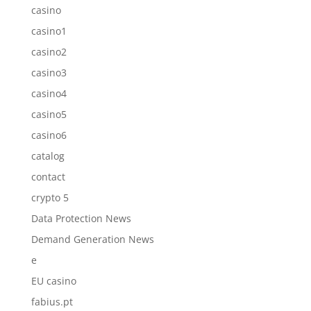
casino
casino1
casino2
casino3
casino4
casino5
casino6
catalog
contact
crypto 5
Data Protection News
Demand Generation News
e
EU casino
fabius.pt