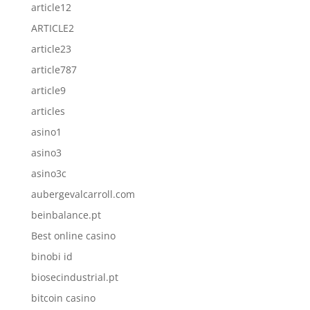
article12
ARTICLE2
article23
article787
article9
articles
asino1
asino3
asino3c
aubergevalcarroll.com
beinbalance.pt
Best online casino
binobi id
biosecindustrial.pt
bitcoin casino