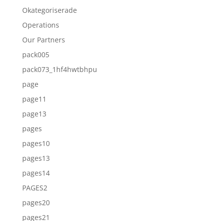
Okategoriserade
Operations
Our Partners
pack005
pack073_1hf4hwtbhpu
page
page11
page13
pages
pages10
pages13
pages14
PAGES2
pages20
pages21