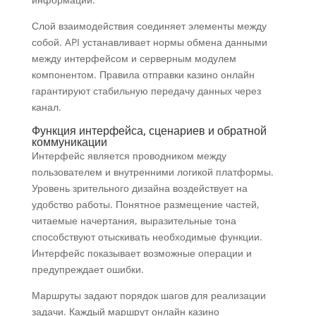
Слой взаимодействия соединяет элементы между
собой. API устанавливает нормы обмена данными
между интерфейсом и серверным модулем
компонентом. Правила отправки казино онлайн
гарантируют стабильную передачу данных через
канал.
Функция интерфейса, сценариев и обратной
коммуникации
Интерфейс является проводником между
пользователем и внутренними логикой платформы.
Уровень зрительного дизайна воздействует на
удобство работы. Понятное размещение частей,
читаемые начертания, выразительные тона
способствуют отыскивать необходимые функции.
Интерфейс показывает возможные операции и
предупреждает ошибки.
Маршруты задают порядок шагов для реализации
задачи. Каждый маршрут онлайн казино