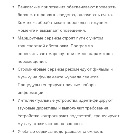
Банковские приложения обеспечивают проверять
баланс, отправлять средства, оплачивать счета.
Комплекс обрабатывает переводы в текущем
моменте и высылает оповещения.
Маршрутные сервисы строят пути с учётом
транспортной обстановки. Программа
пересчитывает маршрут при смене параметров
перемещения.
Стриминговые сервисы рекомендуют фильмы и
музыку на фундаменте журнала сеансов.
Процедуры генерируют личные наборы
информации.
Интеллектуальные устройства идентифицируют
звуковые директивы и выполняют требования.
Устройства контролируют подсветкой, транслируют
музыку, откликаются на вопросы.
Учебные сервисы подстраивают сложность