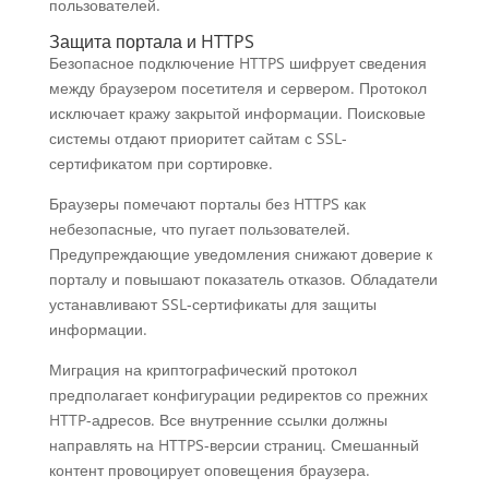
пользователей.
Защита портала и HTTPS
Безопасное подключение HTTPS шифрует сведения
между браузером посетителя и сервером. Протокол
исключает кражу закрытой информации. Поисковые
системы отдают приоритет сайтам с SSL-
сертификатом при сортировке.
Браузеры помечают порталы без HTTPS как
небезопасные, что пугает пользователей.
Предупреждающие уведомления снижают доверие к
порталу и повышают показатель отказов. Обладатели
устанавливают SSL-сертификаты для защиты
информации.
Миграция на криптографический протокол
предполагает конфигурации редиректов со прежних
HTTP-адресов. Все внутренние ссылки должны
направлять на HTTPS-версии страниц. Смешанный
контент провоцирует оповещения браузера.