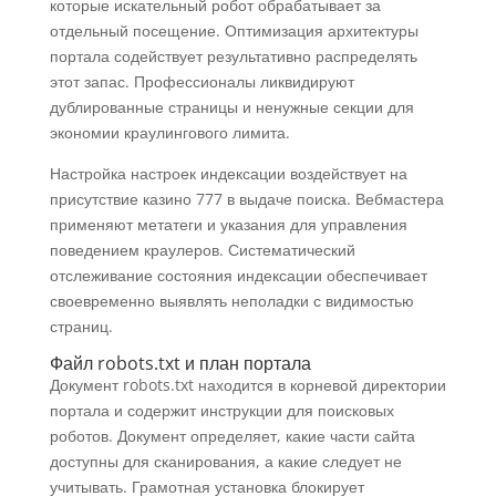
которые искательный робот обрабатывает за
отдельный посещение. Оптимизация архитектуры
портала содействует результативно распределять
этот запас. Профессионалы ликвидируют
дублированные страницы и ненужные секции для
экономии краулингового лимита.
Настройка настроек индексации воздействует на
присутствие казино 777 в выдаче поиска. Вебмастера
применяют метатеги и указания для управления
поведением краулеров. Систематический
отслеживание состояния индексации обеспечивает
своевременно выявлять неполадки с видимостью
страниц.
Файл robots.txt и план портала
Документ robots.txt находится в корневой директории
портала и содержит инструкции для поисковых
роботов. Документ определяет, какие части сайта
доступны для сканирования, а какие следует не
учитывать. Грамотная установка блокирует