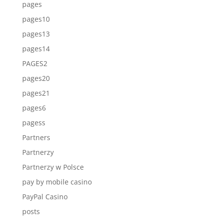
pages
pages10
pages13
pages14
PAGES2
pages20
pages21
pages6
pagess
Partners
Partnerzy
Partnerzy w Polsce
pay by mobile casino
PayPal Casino
posts