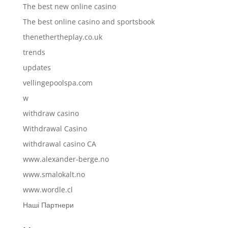
The best new online casino
The best online casino and sportsbook
thenethertheplay.co.uk
trends
updates
vellingepoolspa.com
w
withdraw casino
Withdrawal Casino
withdrawal casino CA
www.alexander-berge.no
www.smalokalt.no
www.wordle.cl
Наші Партнери