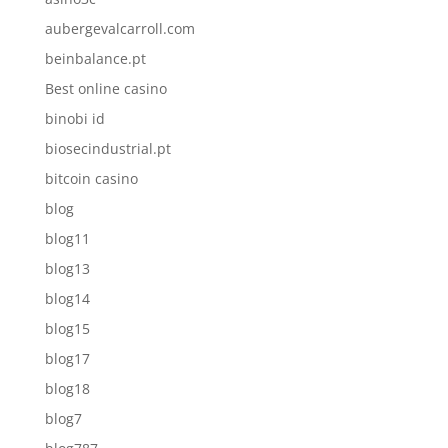
aubergevalcarroll.com
beinbalance.pt
Best online casino
binobi id
biosecindustrial.pt
bitcoin casino
blog
blog11
blog13
blog14
blog15
blog17
blog18
blog7