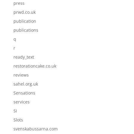
press
prwd.co.uk
publication
publications
q
r
ready_text
restorationcake.co.uk
reviews
sahel.org.uk
Sensations
services
SI
Slots
svenskabussarna.com