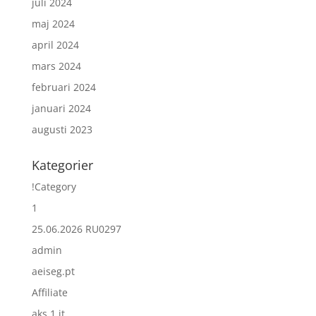
juli 2024
maj 2024
april 2024
mars 2024
februari 2024
januari 2024
augusti 2023
Kategorier
!Category
1
25.06.2026 RU0297
admin
aeiseg.pt
Affiliate
aks 1 it