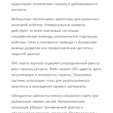
индексацию технических страниц и дублированного
контента.
Вебмастера прописывают директивы для различных
категорий роботов. Универсальные правила
действуют ко всем поисковым системам,
специфические команды направляются отдельным
роботам. Сбои в синтаксисе приводят к блокировке
важных разделов или предоставлению доступа к
закрытой данных.
XML-карта портала содержит упорядоченный реестр
всех страниц ресурса. Файл хранит URL-адреса, даты
актуализации и значимость страниц. Поисковые
системы используют план для результативного
краулинга и нахождения свежего материала.
Обладатели сайтов постоянно обновляют карту при
добавлении свежих частей. Автоматическая
генерация убирает человеческий фактор и
обеспечивает свежесть сведений. Профессионалы