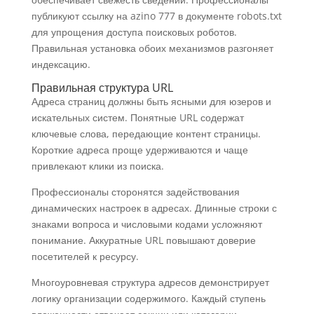
публикуют ссылку на azino 777 в документе robots.txt
для упрощения доступа поисковых роботов.
Правильная установка обоих механизмов разгоняет
индексацию.
Правильная структура URL
Адреса страниц должны быть ясными для юзеров и
искательных систем. Понятные URL содержат
ключевые слова, передающие контент страницы.
Короткие адреса проще удерживаются и чаще
привлекают клики из поиска.
Профессионалы сторонятся задействования
динамических настроек в адресах. Длинные строки с
знаками вопроса и числовыми кодами усложняют
понимание. Аккуратные URL повышают доверие
посетителей к ресурсу.
Многоуровневая структура адресов демонстрирует
логику организации содержимого. Каждый ступень