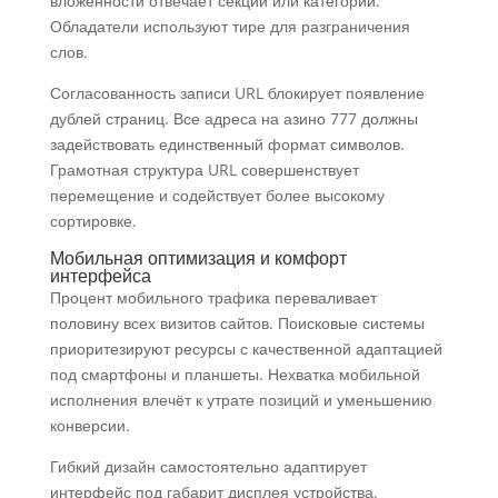
вложенности отвечает секции или категории.
Обладатели используют тире для разграничения
слов.
Согласованность записи URL блокирует появление
дублей страниц. Все адреса на азино 777 должны
задействовать единственный формат символов.
Грамотная структура URL совершенствует
перемещение и содействует более высокому
сортировке.
Мобильная оптимизация и комфорт
интерфейса
Процент мобильного трафика переваливает
половину всех визитов сайтов. Поисковые системы
приоритезируют ресурсы с качественной адаптацией
под смартфоны и планшеты. Нехватка мобильной
исполнения влечёт к утрате позиций и уменьшению
конверсии.
Гибкий дизайн самостоятельно адаптирует
интерфейс под габарит дисплея устройства.