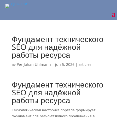
Фундамент технического
SEO для надёжной
работы ресурса
av
Per-Johan Uhlmann
|
jun 5, 2026
|
articles
Фундамент технического
SEO для надёжной
работы ресурса
Технологическая настройка портала формирует
фундамент для результативного продвижения в