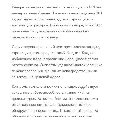
Редиректы перенаправляют гостей с одного URL на
альтернативный адрес. Безвозвратное редирект 301
задействуется при смене адреса страницы или
архитектуры ресурса. Промежуточный редирект 302
применяется для временных изменений без
передачи ссылочного веса.
Серии перенаправлений притормаживают загрузку
страниц и тратят краулинговый бюджет. Каждое
добавочное перенаправление наращивает время
ответа сервера. Эксперты удаляют многочисленные
перенаправления, меняя их непосредственными
ссылками на целевой адрес.
Контроль технологических неполадок содействует
сохранять работоспособность казино 777 на
превосходном качестве. Автоматические системы
отслеживания оповещают администраторов о
обнаруженных сложностях. Постоянный проверка
обнаруживает неявные ошибки, которые могут