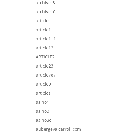
archive_3
archive10
article
article11
article111
article12
ARTICLE2
article23
article787
article9
articles
asino1
asino3
asino3c
aubergevalcarroll.com