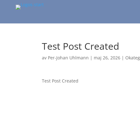
Test Post Created
av
Per-Johan Uhlmann
|
maj 26, 2026
|
Okateg
Test Post Created