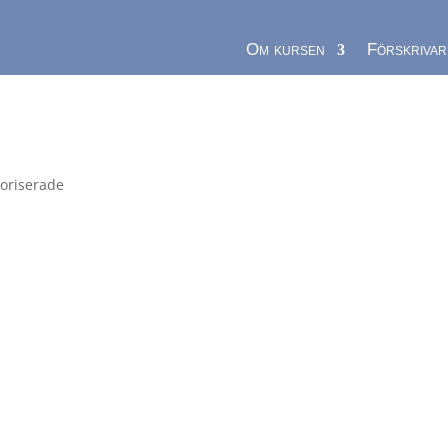
Om kursen
Förskrivar
oriserade