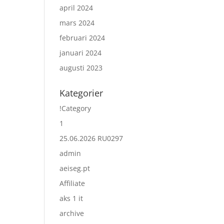
april 2024
mars 2024
februari 2024
januari 2024
augusti 2023
Kategorier
!Category
1
25.06.2026 RU0297
admin
aeiseg.pt
Affiliate
aks 1 it
archive