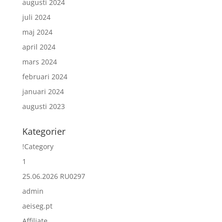
augusti 2024
juli 2024
maj 2024
april 2024
mars 2024
februari 2024
januari 2024
augusti 2023
Kategorier
!Category
1
25.06.2026 RU0297
admin
aeiseg.pt
Affiliate