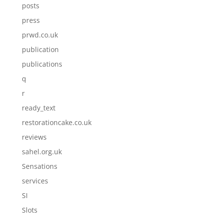
posts
press
prwd.co.uk
publication
publications
q
r
ready_text
restorationcake.co.uk
reviews
sahel.org.uk
Sensations
services
SI
Slots