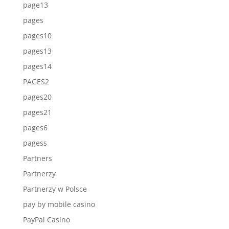
page13
pages
pages10
pages13
pages14
PAGES2
pages20
pages21
pages6
pagess
Partners
Partnerzy
Partnerzy w Polsce
pay by mobile casino
PayPal Casino