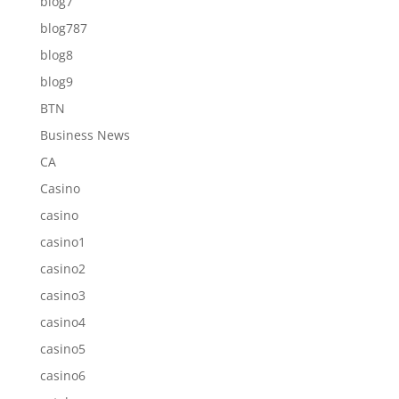
blog7
blog787
blog8
blog9
BTN
Business News
CA
Casino
casino
casino1
casino2
casino3
casino4
casino5
casino6