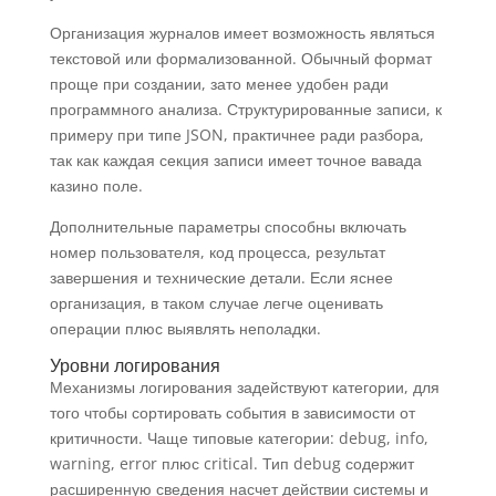
Организация журналов имеет возможность являться
текстовой или формализованной. Обычный формат
проще при создании, зато менее удобен ради
программного анализа. Структурированные записи, к
примеру при типе JSON, практичнее ради разбора,
так как каждая секция записи имеет точное вавада
казино поле.
Дополнительные параметры способны включать
номер пользователя, код процесса, результат
завершения и технические детали. Если яснее
организация, в таком случае легче оценивать
операции плюс выявлять неполадки.
Уровни логирования
Механизмы логирования задействуют категории, для
того чтобы сортировать события в зависимости от
критичности. Чаще типовые категории: debug, info,
warning, error плюс critical. Тип debug содержит
расширенную сведения насчет действии системы и