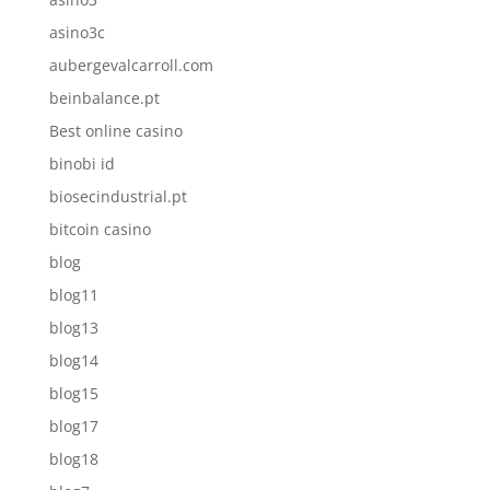
asino3c
aubergevalcarroll.com
beinbalance.pt
Best online casino
binobi id
biosecindustrial.pt
bitcoin casino
blog
blog11
blog13
blog14
blog15
blog17
blog18