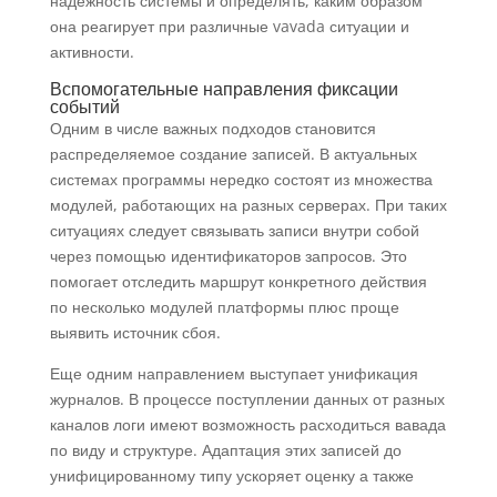
надежность системы и определять, каким образом
она реагирует при различные vavada ситуации и
активности.
Вспомогательные направления фиксации
событий
Одним в числе важных подходов становится
распределяемое создание записей. В актуальных
системах программы нередко состоят из множества
модулей, работающих на разных серверах. При таких
ситуациях следует связывать записи внутри собой
через помощью идентификаторов запросов. Это
помогает отследить маршрут конкретного действия
по несколько модулей платформы плюс проще
выявить источник сбоя.
Еще одним направлением выступает унификация
журналов. В процессе поступлении данных от разных
каналов логи имеют возможность расходиться вавада
по виду и структуре. Адаптация этих записей до
унифицированному типу ускоряет оценку а также