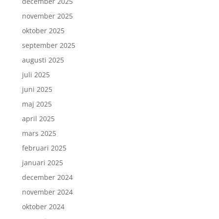
december 2025
november 2025
oktober 2025
september 2025
augusti 2025
juli 2025
juni 2025
maj 2025
april 2025
mars 2025
februari 2025
januari 2025
december 2024
november 2024
oktober 2024