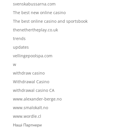
svenskabussarna.com
The best new online casino
The best online casino and sportsbook
thenethertheplay.co.uk
trends
updates
vellingepoolspa.com
w
withdraw casino
Withdrawal Casino
withdrawal casino CA
www.alexander-berge.no
www.smalokalt.no
www.wordle.cl
Наші Партнери