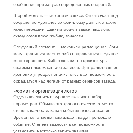
сообщения при запуске определенных операций.
Второй модуль — механизм записи. Он отвечает под
сохранение журналов во файл, базу данных а также
канал передачи. Данный модуль задает вид лога,
схему логов плюс глубину точности.
Следующий элемент — механизм размещения. Логи
могут храниться местно либо направляться в единое
место хранения. Выбор зависит по архитектуры
системы плюс масштаба записей. Централизованное
хранение упрощает анализ плюс дает возможность
обращаться над логами от разных сервисов вавада.
Формат и организация логов
Отдельная запись в журнале включает набор
параметров. Обычно это хронологическая отметка,
степень важности, канал события плюс описание.
Временная отметка показывает, когда произошло
событие. Степень важности дает возможность
установить, насколько запись значима.