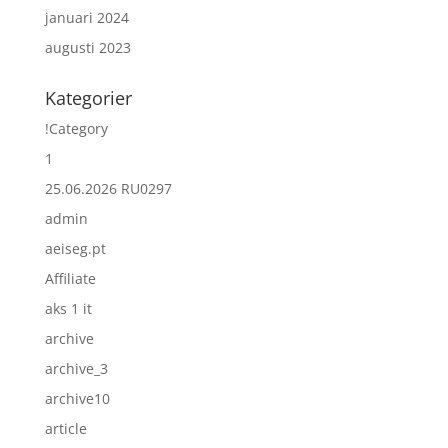
januari 2024
augusti 2023
Kategorier
!Category
1
25.06.2026 RU0297
admin
aeiseg.pt
Affiliate
aks 1 it
archive
archive_3
archive10
article