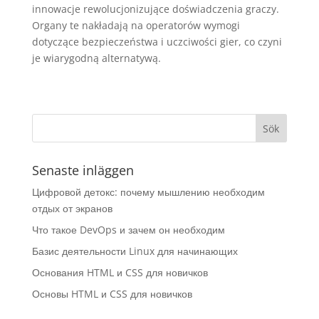
innowacje rewolucjonizujące doświadczenia graczy.
Organy te nakładają na operatorów wymogi
dotyczące bezpieczeństwa i uczciwości gier, co czyni
je wiarygodną alternatywą.
Senaste inläggen
Цифровой детокс: почему мышлению необходим
отдых от экранов
Что такое DevOps и зачем он необходим
Базис деятельности Linux для начинающих
Основания HTML и CSS для новичков
Основы HTML и CSS для новичков