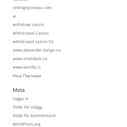
vellingepoolspa.com
w
withdraw casino
Withdrawal Casino
withdrawal casino CA
www.alexander-berge.no
www.smalokalt.no
www.wordle.cl
Наші Партнери
Meta
Logga in
Flöde för inlägg
Flöde för kommentarer
WordPress.org