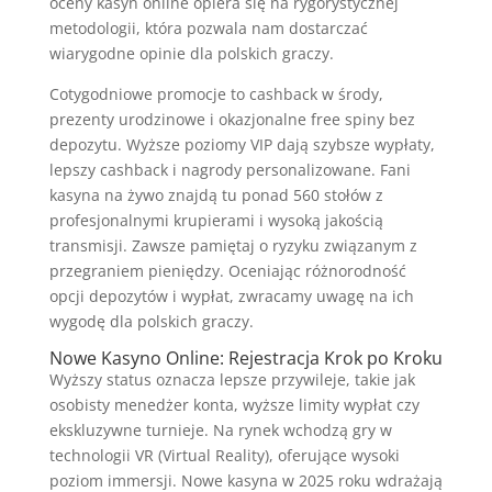
oceny kasyn online opiera się na rygorystycznej
metodologii, która pozwala nam dostarczać
wiarygodne opinie dla polskich graczy.
Cotygodniowe promocje to cashback w środy,
prezenty urodzinowe i okazjonalne free spiny bez
depozytu. Wyższe poziomy VIP dają szybsze wypłaty,
lepszy cashback i nagrody personalizowane. Fani
kasyna na żywo znajdą tu ponad 560 stołów z
profesjonalnymi krupierami i wysoką jakością
transmisji. Zawsze pamiętaj o ryzyku związanym z
przegraniem pieniędzy. Oceniając różnorodność
opcji depozytów i wypłat, zwracamy uwagę na ich
wygodę dla polskich graczy.
Nowe Kasyno Online: Rejestracja Krok po Kroku
Wyższy status oznacza lepsze przywileje, takie jak
osobisty menedżer konta, wyższe limity wypłat czy
ekskluzywne turnieje. Na rynek wchodzą gry w
technologii VR (Virtual Reality), oferujące wysoki
poziom immersji. Nowe kasyna w 2025 roku wdrażają