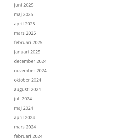
juni 2025
maj 2025
april 2025
mars 2025
februari 2025
januari 2025
december 2024
november 2024
oktober 2024
augusti 2024
juli 2024
maj 2024
april 2024
mars 2024
februari 2024