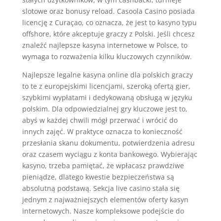
slotowe oraz bonusy reload. Casoola Casino posiada
licencję z Curaçao, co oznacza, że jest to kasyno typu
offshore, które akceptuje graczy z Polski. Jeśli chcesz
znaleźć najlepsze kasyna internetowe w Polsce, to
wymaga to rozważenia kilku kluczowych czynników.
Najlepsze legalne kasyna online dla polskich graczy
to te z europejskimi licencjami, szeroką ofertą gier,
szybkimi wypłatami i dedykowaną obsługą w języku
polskim. Dla odpowiedzialnej gry kluczowe jest to,
abyś w każdej chwili mógł przerwać i wrócić do
innych zajęć. W praktyce oznacza to konieczność
przesłania skanu dokumentu, potwierdzenia adresu
oraz czasem wyciągu z konta bankowego. Wybierając
kasyno, trzeba pamiętać, że wpłacasz prawdziwe
pieniądze, dlatego kwestie bezpieczeństwa są
absolutną podstawą. Sekcja live casino stała się
jednym z najważniejszych elementów oferty kasyn
internetowych. Nasze kompleksowe podejście do