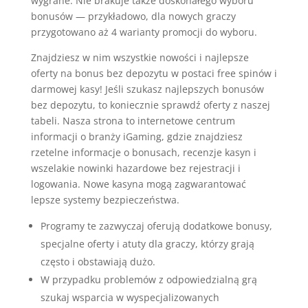
wygrane. Nie brakuje także doskonałego wyboru
bonusów — przykładowo, dla nowych graczy
przygotowano aż 4 warianty promocji do wyboru.
Znajdziesz w nim wszystkie nowości i najlepsze
oferty na bonus bez depozytu w postaci free spinów i
darmowej kasy! Jeśli szukasz najlepszych bonusów
bez depozytu, to koniecznie sprawdź oferty z naszej
tabeli. Nasza strona to internetowe centrum
informacji o branży iGaming, gdzie znajdziesz
rzetelne informacje o bonusach, recenzje kasyn i
wszelakie nowinki hazardowe bez rejestracji i
logowania. Nowe kasyna mogą zagwarantować
lepsze systemy bezpieczeństwa.
Programy te zazwyczaj oferują dodatkowe bonusy,
specjalne oferty i atuty dla graczy, którzy grają
często i obstawiają dużo.
W przypadku problemów z odpowiedzialną grą
szukaj wsparcia w wyspecjalizowanych