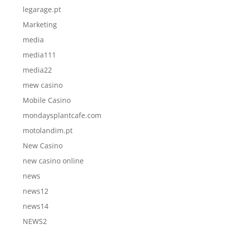
legarage.pt
Marketing
media
media111
media22
mew casino
Mobile Casino
mondaysplantcafe.com
motolandim.pt
New Casino
new casino online
news
news12
news14
NEWS2