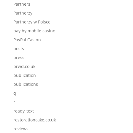
Partners
Partnerzy
Partnerzy w Polsce
pay by mobile casino
PayPal Casino
posts
press
prwd.co.uk
publication
publications
q
r
ready_text
restorationcake.co.uk
reviews