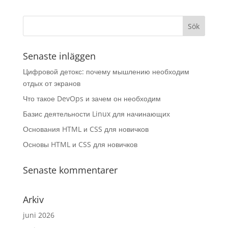
Senaste inläggen
Цифровой детокс: почему мышлению необходим
отдых от экранов
Что такое DevOps и зачем он необходим
Базис деятельности Linux для начинающих
Основания HTML и CSS для новичков
Основы HTML и CSS для новичков
Senaste kommentarer
Arkiv
juni 2026