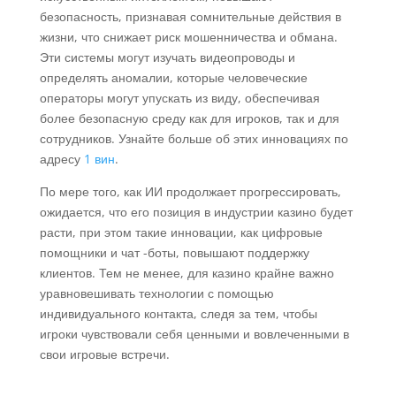
безопасность, признавая сомнительные действия в
жизни, что снижает риск мошенничества и обмана.
Эти системы могут изучать видеопроводы и
определять аномалии, которые человеческие
операторы могут упускать из виду, обеспечивая
более безопасную среду как для игроков, так и для
сотрудников. Узнайте больше об этих инновациях по
адресу
1 вин
.
По мере того, как ИИ продолжает прогрессировать,
ожидается, что его позиция в индустрии казино будет
расти, при этом такие инновации, как цифровые
помощники и чат -боты, повышают поддержку
клиентов. Тем не менее, для казино крайне важно
уравновешивать технологии с помощью
индивидуального контакта, следя за тем, чтобы
игроки чувствовали себя ценными и вовлеченными в
свои игровые встречи.