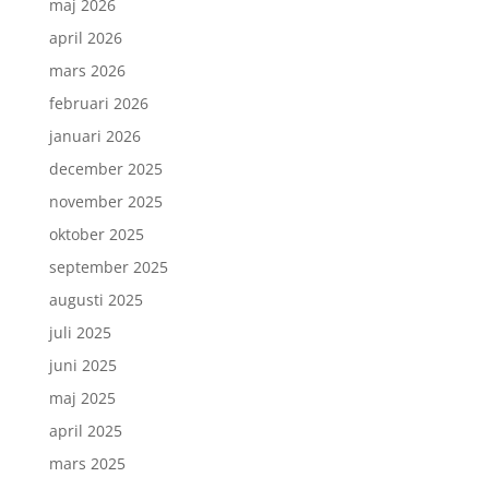
maj 2026
april 2026
mars 2026
februari 2026
januari 2026
december 2025
november 2025
oktober 2025
september 2025
augusti 2025
juli 2025
juni 2025
maj 2025
april 2025
mars 2025