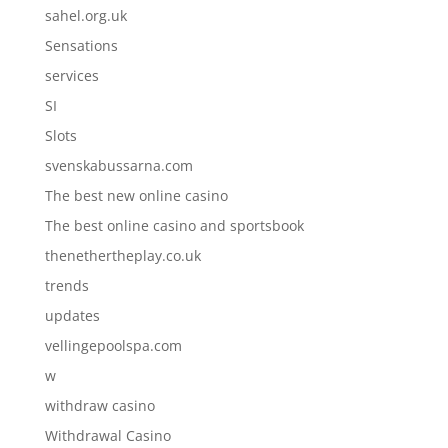
sahel.org.uk
Sensations
services
SI
Slots
svenskabussarna.com
The best new online casino
The best online casino and sportsbook
thenethertheplay.co.uk
trends
updates
vellingepoolspa.com
w
withdraw casino
Withdrawal Casino