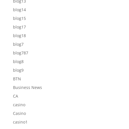
blog13
blog14
blog15
blog17
blog18
blog7
blog787
blog8
blog9
BTN
Business News
CA
casino
Casino
casino1